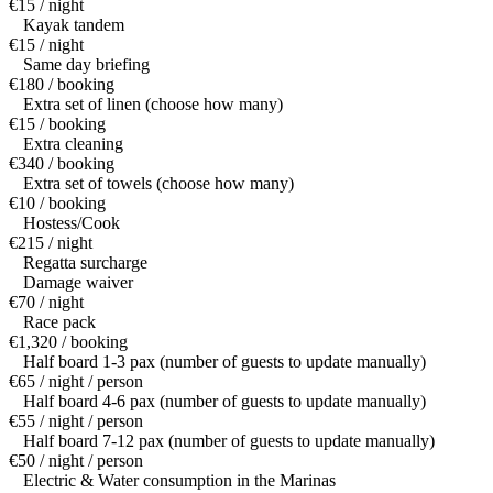
€15 / night
Kayak tandem
€15 / night
Same day briefing
€180 / booking
Extra set of linen (choose how many)
€15 / booking
Extra cleaning
€340 / booking
Extra set of towels (choose how many)
€10 / booking
Hostess/Cook
€215 / night
Regatta surcharge
Damage waiver
€70 / night
Race pack
€1,320 / booking
Half board 1-3 pax (number of guests to update manually)
€65 / night / person
Half board 4-6 pax (number of guests to update manually)
€55 / night / person
Half board 7-12 pax (number of guests to update manually)
€50 / night / person
Electric & Water consumption in the Marinas