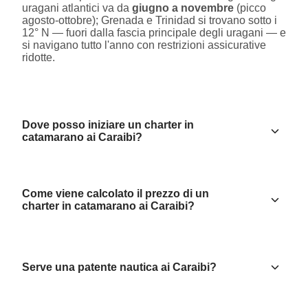
uragani atlantici va da
giugno a novembre
(picco
agosto-ottobre); Grenada e Trinidad si trovano sotto i
12° N — fuori dalla fascia principale degli uragani — e
si navigano tutto l'anno con restrizioni assicurative
ridotte.
Dove posso iniziare un charter in
catamarano ai Caraibi?
Come viene calcolato il prezzo di un
charter in catamarano ai Caraibi?
Serve una patente nautica ai Caraibi?