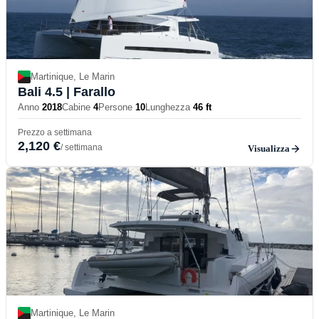
Martinique, Le Marin
Bali 4.5
| Farallo
Anno
2018
Cabine
4
Persone
10
Lunghezza
46 ft
Prezzo a settimana
2,120 €
/ settimana
Visualizza
Martinique, Le Marin