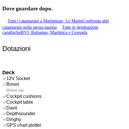
Dove guardare
dopo.
Tutti i catamarani a Martinique, Le Marin
Confronta altri
catamarani nella stessa marina
Tutte le destinazioni
caraibiche
BVI, Bahamas, Martinica e Grenada
Dotazioni
Deck
12V Socket
Bimini
Bimini top
Cockpit cushions
Cockpit table
Davit
Depthsounder
Dinghy
GPS chart plotter