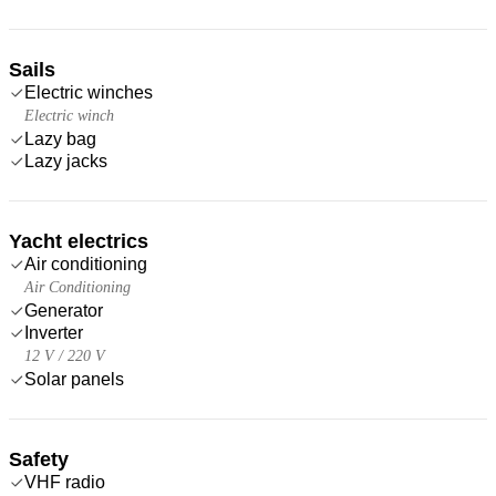
Sails
Electric winches
Electric winch
Lazy bag
Lazy jacks
Yacht electrics
Air conditioning
Air Conditioning
Generator
Inverter
12 V / 220 V
Solar panels
Safety
VHF radio