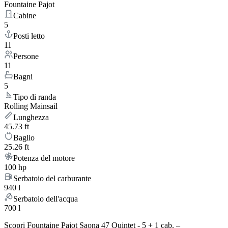
Fountaine Pajot
Cabine
5
Posti letto
11
Persone
11
Bagni
5
Tipo di randa
Rolling Mainsail
Lunghezza
45.73 ft
Baglio
25.26 ft
Potenza del motore
100 hp
Serbatoio del carburante
940 l
Serbatoio dell'acqua
700 l
Scopri Fountaine Pajot Saona 47 Quintet - 5 + 1 cab. –