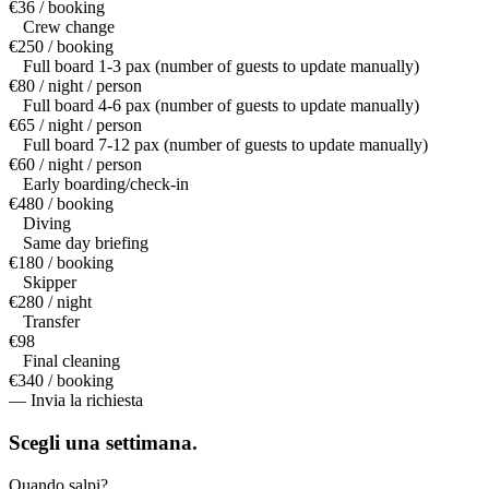
€36 / booking
Crew change
€250 / booking
Full board 1-3 pax (number of guests to update manually)
€80 / night / person
Full board 4-6 pax (number of guests to update manually)
€65 / night / person
Full board 7-12 pax (number of guests to update manually)
€60 / night / person
Early boarding/check-in
€480 / booking
Diving
Same day briefing
€180 / booking
Skipper
€280 / night
Transfer
€98
Final cleaning
€340 / booking
— Invia la richiesta
Scegli una
settimana.
Quando salpi?