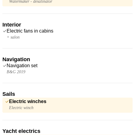
Watermaker - desalinator
Interior
Electric fans in cabins
+ salon
Navigation
Navigation set
B&G 2019
Sails
Electric winches
Electric winch
Yacht electrics