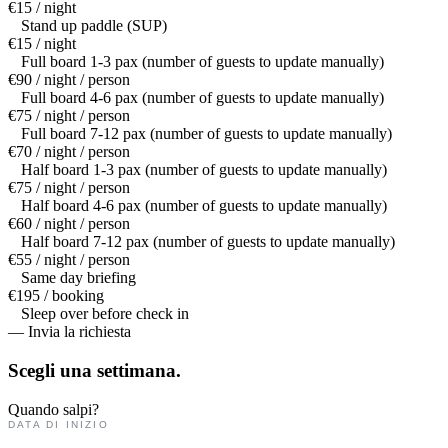
€15 / night
Stand up paddle (SUP)
€15 / night
Full board 1-3 pax (number of guests to update manually)
€90 / night / person
Full board 4-6 pax (number of guests to update manually)
€75 / night / person
Full board 7-12 pax (number of guests to update manually)
€70 / night / person
Half board 1-3 pax (number of guests to update manually)
€75 / night / person
Half board 4-6 pax (number of guests to update manually)
€60 / night / person
Half board 7-12 pax (number of guests to update manually)
€55 / night / person
Same day briefing
€195 / booking
Sleep over before check in
— Invia la richiesta
Scegli una
settimana.
Quando salpi?
DATA DI INIZIO