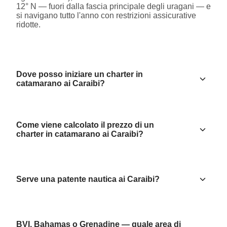
12° N — fuori dalla fascia principale degli uragani — e
si navigano tutto l'anno con restrizioni assicurative
ridotte.
Dove posso iniziare un charter in
catamarano ai Caraibi?
Come viene calcolato il prezzo di un
charter in catamarano ai Caraibi?
Serve una patente nautica ai Caraibi?
BVI, Bahamas o Grenadine — quale area di