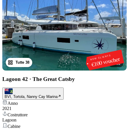
NEW CLIENTS
€100 voucher
Tutte 38
1
/
38
Lagoon 42
·
The Great Catsby
BVI, Tortola, Nanny Cay Marina
Anno
2021
Costruttore
Lagoon
Cabine