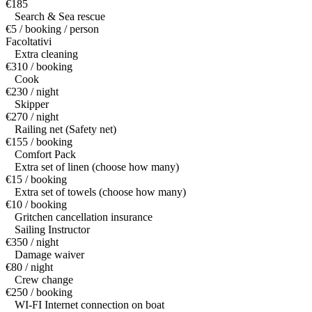
€185
Search & Sea rescue
€5 / booking / person
Facoltativi
Extra cleaning
€310 / booking
Cook
€230 / night
Skipper
€270 / night
Railing net (Safety net)
€155 / booking
Comfort Pack
Extra set of linen (choose how many)
€15 / booking
Extra set of towels (choose how many)
€10 / booking
Gritchen cancellation insurance
Sailing Instructor
€350 / night
Damage waiver
€80 / night
Crew change
€250 / booking
WI-FI Internet connection on boat