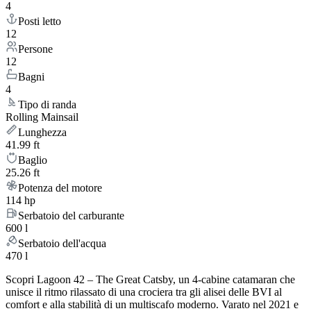
4
Posti letto
12
Persone
12
Bagni
4
Tipo di randa
Rolling Mainsail
Lunghezza
41.99 ft
Baglio
25.26 ft
Potenza del motore
114 hp
Serbatoio del carburante
600 l
Serbatoio dell'acqua
470 l
Scopri Lagoon 42 – The Great Catsby, un 4-cabine catamaran che
unisce il ritmo rilassato di una crociera tra gli alisei delle BVI al
comfort e alla stabilità di un multiscafo moderno. Varato nel 2021 e