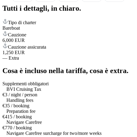
Tutti i dettagli,
in chiaro.
Tipo di charter
Bareboat
Cauzione
6,000 EUR
Cauzione assicurata
1,250 EUR
—
Extra
Cosa è incluso nella tariffa,
cosa è extra.
Supplementi obbligatori
BVI Cruising Tax
€3 / night / person
Handling fees
€35 / booking
Preparation fee
€415 / booking
Navigare Carefree
€770 / booking
Navigare Carefree surcharge for two/more weeks