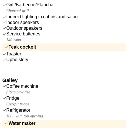
Grill/Barbecue/Plancha
Charcoal grill
Indirect lighting in cabins and salon
Indoor speakers
Outdoor speakers
Service batteries
140 Amp
Teak cockpit
Toaster
Upholstery
Galley
Coffee machine
filters provided
Fridge
Cockpit fridge
Refrigerator
100l, with top opening
Water maker