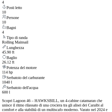
4
Posti letto
10
Persone
10
Bagni
4
Tipo di randa
Rolling Mainsail
Lunghezza
45.90 ft
Baglio
26.12 ft
Potenza del motore
114 hp
Serbatoio del carburante
1040 l
Serbatoio dell'acqua
600 l
Scopri Lagoon 46 – HAWKSBILL, un 4-cabine catamaran che
unisce il ritmo rilassato di una crociera tra gli alisei dei Caraibi al
comfort e alla stabilità di un multiscafo moderno. Varato nel 2024 e