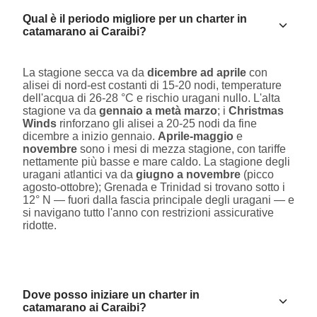
Qual è il periodo migliore per un charter in
catamarano ai Caraibi?
La stagione secca va da
dicembre ad aprile
con
alisei di nord-est costanti di 15-20 nodi, temperature
dell'acqua di 26-28 °C e rischio uragani nullo. L'alta
stagione va da
gennaio a metà marzo
; i
Christmas
Winds
rinforzano gli alisei a 20-25 nodi da fine
dicembre a inizio gennaio.
Aprile-maggio
e
novembre
sono i mesi di mezza stagione, con tariffe
nettamente più basse e mare caldo. La stagione degli
uragani atlantici va da
giugno a novembre
(picco
agosto-ottobre); Grenada e Trinidad si trovano sotto i
12° N — fuori dalla fascia principale degli uragani — e
si navigano tutto l'anno con restrizioni assicurative
ridotte.
Dove posso iniziare un charter in
catamarano ai Caraibi?