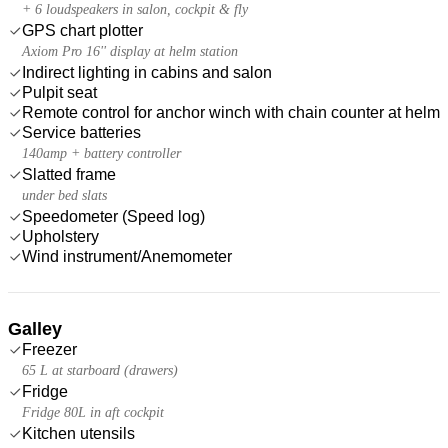
+ 6 loudspeakers in salon, cockpit & fly
GPS chart plotter
Axiom Pro 16'' display at helm station
Indirect lighting in cabins and salon
Pulpit seat
Remote control for anchor winch with chain counter at helm
Service batteries
140amp + battery controller
Slatted frame
under bed slats
Speedometer (Speed log)
Upholstery
Wind instrument/Anemometer
Galley
Freezer
65 L at starboard (drawers)
Fridge
Fridge 80L in aft cockpit
Kitchen utensils