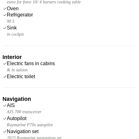
extra for force 10/ 4 burners cooking table
Oven
Refrigerator
90 L
Sink
in cockpit
Interior
Electric fans in cabins
& in saloon
Electric toilet
Navigation
AIS
AIS 700 transceiver
Autopilot
Raymarine P70s autopilot
Navigation set
2023 Raymarine navigation set