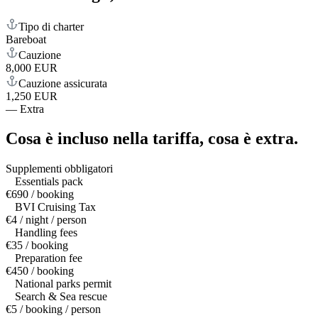
Tipo di charter
Bareboat
Cauzione
8,000 EUR
Cauzione assicurata
1,250 EUR
—
Extra
Cosa è incluso nella tariffa,
cosa è extra.
Supplementi obbligatori
Essentials pack
€690 / booking
BVI Cruising Tax
€4 / night / person
Handling fees
€35 / booking
Preparation fee
€450 / booking
National parks permit
Search & Sea rescue
€5 / booking / person