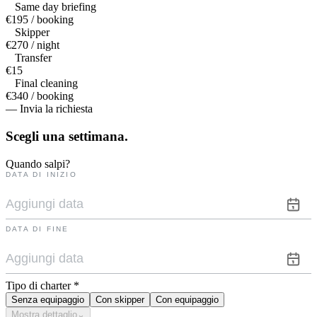
Same day briefing
€195 / booking
Skipper
€270 / night
Transfer
€15
Final cleaning
€340 / booking
— Invia la richiesta
Scegli una
settimana.
Quando salpi?
DATA DI INIZIO
DATA DI FINE
Tipo di charter
*
Senza equipaggio
Con skipper
Con equipaggio
Mostra dettaglio
⌄