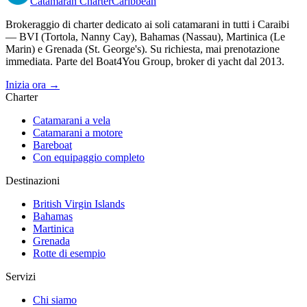
Catamaran
Charter
Caribbean
Brokeraggio di charter dedicato ai soli catamarani in tutti i Caraibi
— BVI (Tortola, Nanny Cay), Bahamas (Nassau), Martinica (Le
Marin) e Grenada (St. George's). Su richiesta, mai prenotazione
immediata. Parte del Boat4You Group, broker di yacht dal 2013.
Inizia ora →
Charter
Catamarani a vela
Catamarani a motore
Bareboat
Con equipaggio completo
Destinazioni
British Virgin Islands
Bahamas
Martinica
Grenada
Rotte di esempio
Servizi
Chi siamo