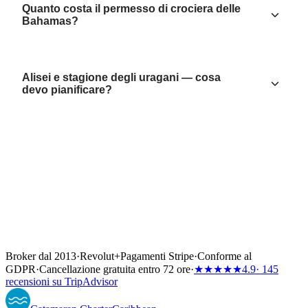
Quanto costa il permesso di crociera delle
Bahamas?
Alisei e stagione degli uragani — cosa
devo pianificare?
Broker dal 2013
·
Revolut
+
Pagamenti Stripe
·
Conforme al
GDPR
·
Cancellazione gratuita entro 72 ore
·
★★★★★
4.9
· 145
recensioni su TripAdvisor