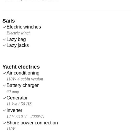
Sails
Electric winches
Electric winch
Lazy bag
Lazy jacks
Yacht electrics
Air conditioning
110V- 4 cabin version
Battery charger
60 amp
Generator
11 kva / 50 HZ
Inverter
12 V /110 V - 2000VA
Shore power connection
110V