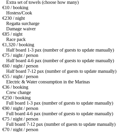
Extra set of towels (choose how many)
€10 / booking
Hostess/Cook
€230 / night
Regatta surcharge
Damage waiver
€85 / night
Race pack
€1,320 / booking
Half board 1-3 pax (number of guests to update manually)
€75 / night / person
Half board 4-6 pax (number of guests to update manually)
€60 / night / person
Half board 7-12 pax (number of guests to update manually)
€55 / night / person
Electric & Water consumption in the Marinas
€36 / booking
Crew change
€250 / booking
Full board 1-3 pax (number of guests to update manually)
€90 / night / person
Full board 4-6 pax (number of guests to update manually)
€75 / night / person
Full board 7-12 pax (number of guests to update manually)
€70 / night / person