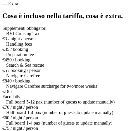
—
Extra
Cosa è incluso nella tariffa,
cosa è extra.
Supplementi obbligatori
BVI Cruising Tax
€3 / night / person
Handling fees
€35 / booking
Preparation fee
€450 / booking
Search & Sea rescue
€5 / booking / person
Navigare Carefree
€840 / booking
Navigare Carefree surcharge for two/more weeks
€185
Facoltativi
Full board 5-12 pax (number of guests to update manually)
€70 / night / person
Half board 1-4 pax (number of guests to update manually)
€60 / night / person
Full board 1-4 pax (number of guests to update manually)
€75 / night / person