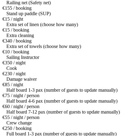
Railing net (Safety net)
€155 / booking
Stand up paddle (SUP)
€15 / night
Extra set of linen (choose how many)
€15 / booking
Extra cleaning
€340 / booking
Extra set of towels (choose how many)
€10 / booking
Sailing Instructor
€350 / night
Cook
€230 / night
Damage waiver
€85 / night
Half board 1-3 pax (number of guests to update manually)
€75 / night / person
Half board 4-6 pax (number of guests to update manually)
€60 / night / person
Half board 7-12 pax (number of guests to update manually)
€55 / night / person
Crew change
€250 / booking
Full board 1-3 pax (number of guests to update manually)