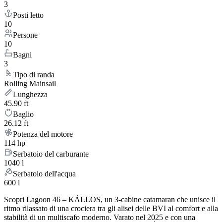
3
Posti letto
10
Persone
10
Bagni
3
Tipo di randa
Rolling Mainsail
Lunghezza
45.90 ft
Baglio
26.12 ft
Potenza del motore
114 hp
Serbatoio del carburante
1040 l
Serbatoio dell'acqua
600 l
Scopri Lagoon 46 – KÁLLOS, un 3-cabine catamaran che unisce il
ritmo rilassato di una crociera tra gli alisei delle BVI al comfort e alla
stabilità di un multiscafo moderno. Varato nel 2025 e con una