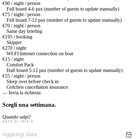
€90 / night / person
Full board 4-6 pax (number of guests to update manually)
€75 / night / person
Full board 7-12 pax (number of guests to update manually)
€70 / night / person
Same day briefing
€195 / booking
Skipper
€270 / night
WI-FI Internet connection on boat
€15 / night
Comfort Pack
Half board 5-12 pax (number of guests to update manually)
€55 / night / person
Sleep over before check in
Gritchen cancellation insurance
— Invia la richiesta
Scegli una
settimana.
Quando salpi?
DATA DI INIZIO