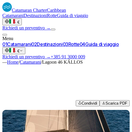
Catamaran
Charter
Caribbean
Catamarani
Destinazioni
Rotte
Guida di viaggio
·
€
Richiedi un preventivo →
Menu
0
1
Catamarani
0
2
Destinazioni
0
3
Rotte
0
4
Guida di viaggio
·
€
Richiedi un preventivo →
+385 91 3000 009
—
Home
/
Catamarani
/
Lagoon 46 KÁLLOS
Condividi
Scarica PDF