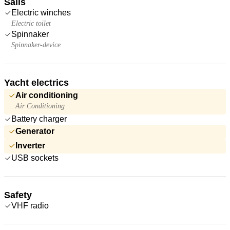
Sails
Electric winches
Electric toilet
Spinnaker
Spinnaker-device
Yacht electrics
Air conditioning
Air Conditioning
Battery charger
Generator
Inverter
USB sockets
Safety
VHF radio