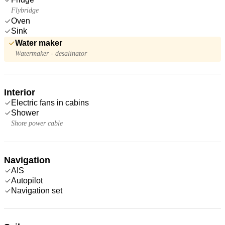
Flybridge
Oven
Sink
Water maker
Watermaker - desalinator
Interior
Electric fans in cabins
Shower
Shore power cable
Navigation
AIS
Autopilot
Navigation set