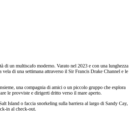
bilità di un multiscafo moderno. Varato nel 2023 e con una lunghezza
 vela di una settimana attraverso il Sir Francis Drake Channel e le
o insieme, una compagnia di amici o un piccolo gruppo che esplora
are le provviste e dirigerti dritto verso il mare aperto.
lt Island o faccia snorkeling sulla barriera al largo di Sandy Cay,
eck-in al check-out.