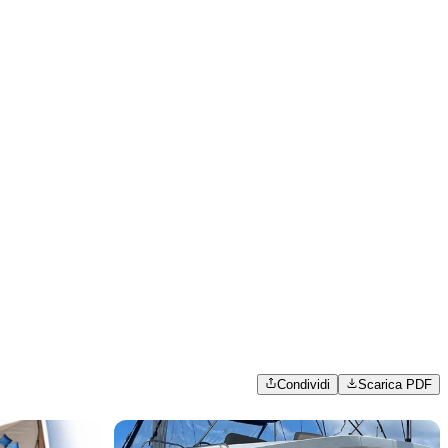
Condividi
Scarica PDF