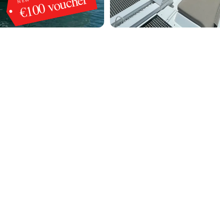
€100 voucher