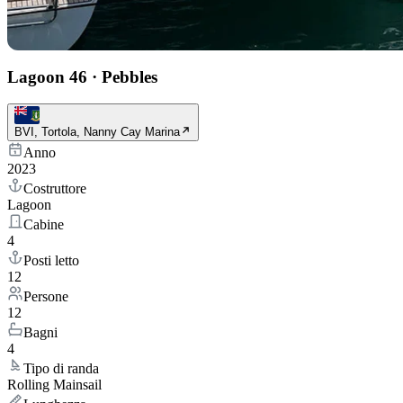
Lagoon 46
·
Pebbles
BVI, Tortola, Nanny Cay Marina
Anno
2023
Costruttore
Lagoon
Cabine
4
Posti letto
12
Persone
12
Bagni
4
Tipo di randa
Rolling Mainsail