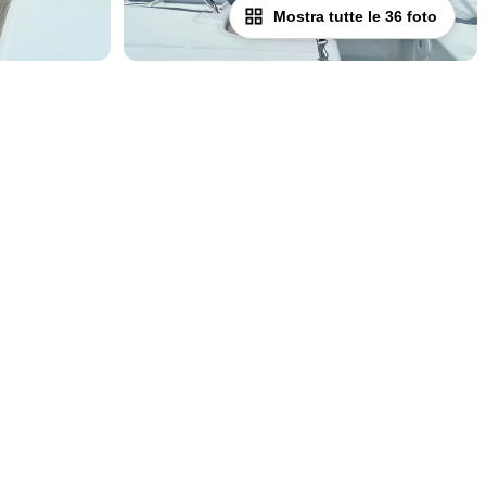
Mostra tutte le 36 foto