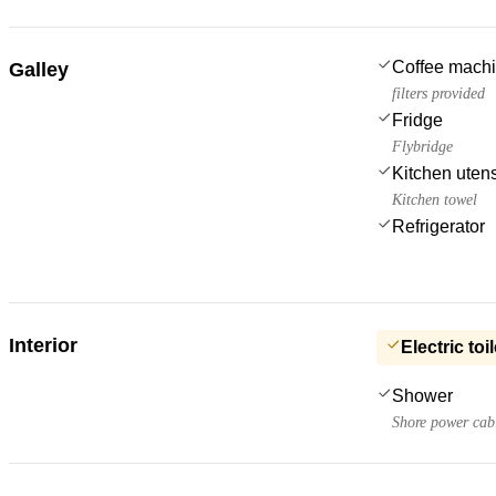
Coffee mach
Galley
filters provided
Fridge
Flybridge
Kitchen utens
Kitchen towel
Refrigerator
Interior
Electric toil
Shower
Shore power cab