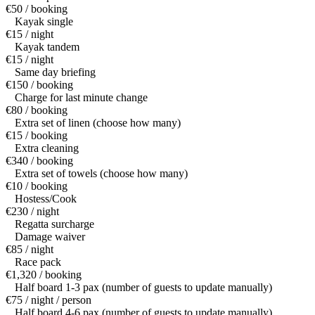
€50 / booking
Kayak single
€15 / night
Kayak tandem
€15 / night
Same day briefing
€150 / booking
Charge for last minute change
€80 / booking
Extra set of linen (choose how many)
€15 / booking
Extra cleaning
€340 / booking
Extra set of towels (choose how many)
€10 / booking
Hostess/Cook
€230 / night
Regatta surcharge
Damage waiver
€85 / night
Race pack
€1,320 / booking
Half board 1-3 pax (number of guests to update manually)
€75 / night / person
Half board 4-6 pax (number of guests to update manually)