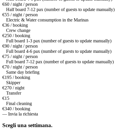
€60 / night / person
Half board 7-12 pax (number of guests to update manually)
€55 / night / person
Electric & Water consumption in the Marinas
€36 / booking
Crew change
€250 / booking
Full board 1-3 pax (number of guests to update manually)
€90 / night / person
Full board 4-6 pax (number of guests to update manually)
€75 / night / person
Full board 7-12 pax (number of guests to update manually)
€70 / night / person
Same day briefing
€195 / booking
Skipper
€270 / night
Transfer
€15
Final cleaning
€340 / booking
— Invia la richiesta
Scegli una
settimana.