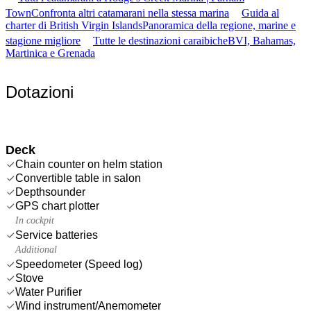
Town
Confronta altri catamarani nella stessa marina
Guida al
charter di British Virgin Islands
Panoramica della regione, marine e
stagione migliore
Tutte le destinazioni caraibiche
BVI, Bahamas,
Martinica e Grenada
Dotazioni
Deck
Chain counter on helm station
Convertible table in salon
Depthsounder
GPS chart plotter
In cockpit
Service batteries
Additional
Speedometer (Speed log)
Stove
Water Purifier
Wind instrument/Anemometer