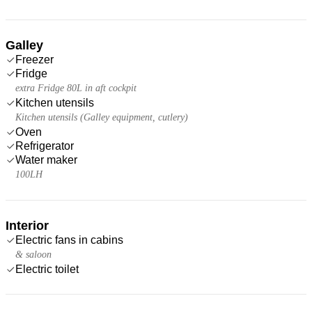
Galley
Freezer
Fridge
extra Fridge 80L in aft cockpit
Kitchen utensils
Kitchen utensils (Galley equipment, cutlery)
Oven
Refrigerator
Water maker
100LH
Interior
Electric fans in cabins
& saloon
Electric toilet