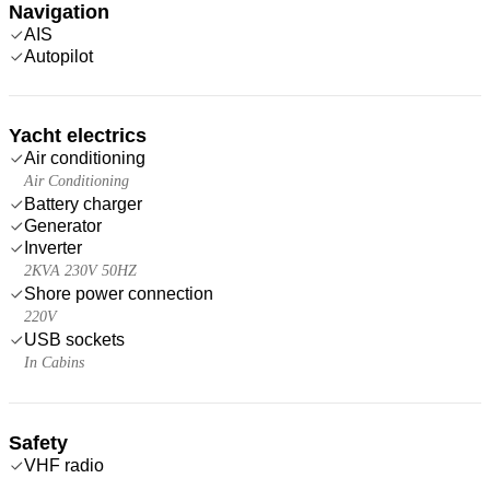
Navigation
AIS
Autopilot
Yacht electrics
Air conditioning
Air Conditioning
Battery charger
Generator
Inverter
2KVA 230V 50HZ
Shore power connection
220V
USB sockets
In Cabins
Safety
VHF radio