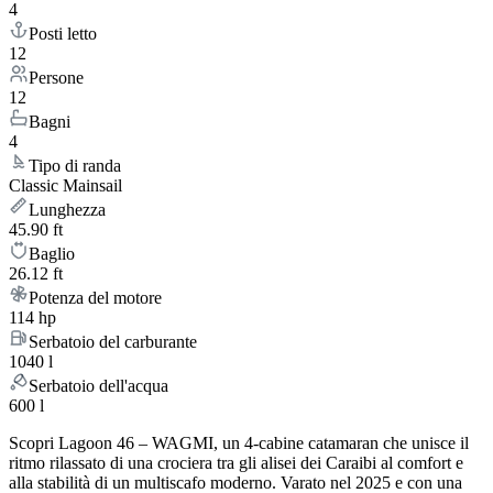
4
Posti letto
12
Persone
12
Bagni
4
Tipo di randa
Classic Mainsail
Lunghezza
45.90 ft
Baglio
26.12 ft
Potenza del motore
114 hp
Serbatoio del carburante
1040 l
Serbatoio dell'acqua
600 l
Scopri Lagoon 46 – WAGMI, un 4-cabine catamaran che unisce il
ritmo rilassato di una crociera tra gli alisei dei Caraibi al comfort e
alla stabilità di un multiscafo moderno. Varato nel 2025 e con una