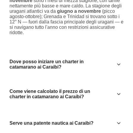
novembre
sono i mesi di mezza stagione, con tariffe
nettamente più basse e mare caldo. La stagione degli
uragani atlantici va da
giugno a novembre
(picco
agosto-ottobre); Grenada e Trinidad si trovano sotto i
12° N — fuori dalla fascia principale degli uragani — e
si navigano tutto l'anno con restrizioni assicurative
ridotte.
Dove posso iniziare un charter in
catamarano ai Caraibi?
Come viene calcolato il prezzo di un
charter in catamarano ai Caraibi?
Serve una patente nautica ai Caraibi?