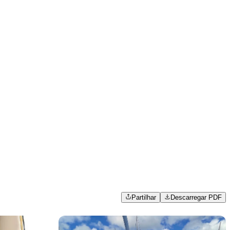
Partilhar
Descarregar PDF