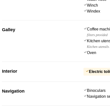
Winch
Windex
Coffee mach
Galley
filters provided
Kitchen utens
Kitchen utensils
Oven
Interior
Electric toil
Binoculars
Navigation
Navigation s