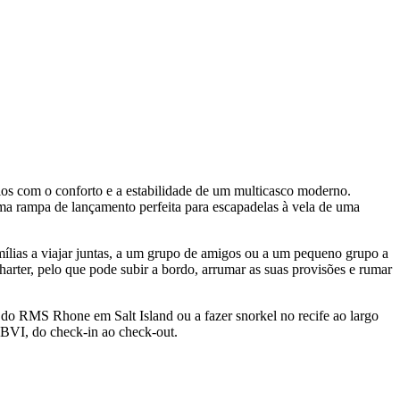
os com o conforto e a estabilidade de um multicasco moderno.
 rampa de lançamento perfeita para escapadelas à vela de uma
lias a viajar juntas, a um grupo de amigos ou a um pequeno grupo a
harter, pelo que pode subir a bordo, arrumar as suas provisões e rumar
 do RMS Rhone em Salt Island ou a fazer snorkel no recife ao largo
 BVI, do check-in ao check-out.