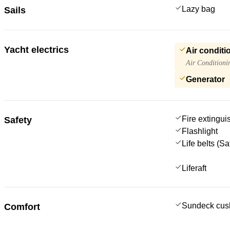
Lazy bag
Sails
Yacht electrics
Air conditi
Air Conditioni
Generator
Fire extingui
Safety
Flashlight
Life belts (S
Liferaft
Sundeck cus
Comfort