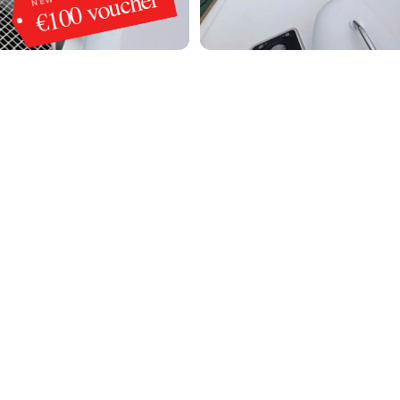
€100 voucher