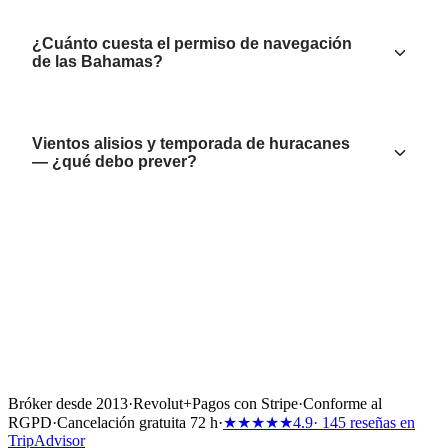
¿Cuánto cuesta el permiso de navegación
de las Bahamas?
Vientos alisios y temporada de huracanes
— ¿qué debo prever?
Bróker desde 2013
·
Revolut
+
Pagos con Stripe
·
Conforme al
RGPD
·
Cancelación gratuita 72 h
·
★★★★★
4.9
· 145 reseñas en
TripAdvisor