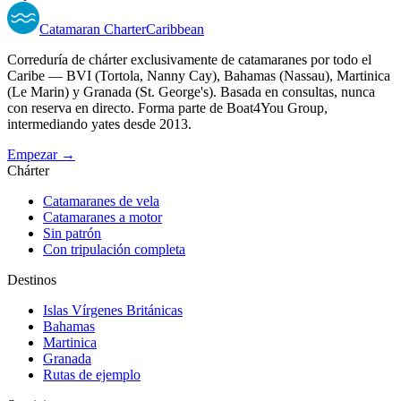
Catamaran
Charter
Caribbean
Correduría de chárter exclusivamente de catamaranes por todo el
Caribe — BVI (Tortola, Nanny Cay), Bahamas (Nassau), Martinica
(Le Marin) y Granada (St. George's). Basada en consultas, nunca
con reserva en directo. Forma parte de Boat4You Group,
intermediando yates desde 2013.
Empezar →
Chárter
Catamaranes de vela
Catamaranes a motor
Sin patrón
Con tripulación completa
Destinos
Islas Vírgenes Británicas
Bahamas
Martinica
Granada
Rutas de ejemplo