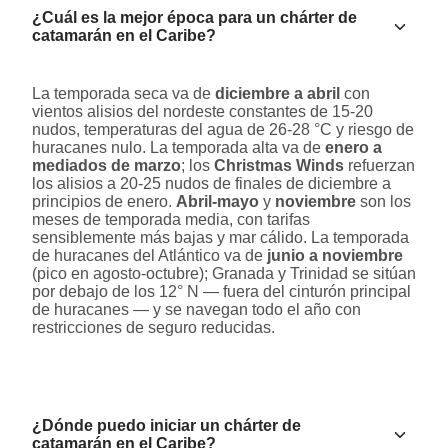
¿Cuál es la mejor época para un chárter de
catamarán en el Caribe?
La temporada seca va de
diciembre a abril
con
vientos alisios del nordeste constantes de 15-20
nudos, temperaturas del agua de 26-28 °C y riesgo de
huracanes nulo. La temporada alta va de
enero a
mediados de marzo
; los
Christmas Winds
refuerzan
los alisios a 20-25 nudos de finales de diciembre a
principios de enero.
Abril-mayo
y
noviembre
son los
meses de temporada media, con tarifas
sensiblemente más bajas y mar cálido. La temporada
de huracanes del Atlántico va de
junio a noviembre
(pico en agosto-octubre); Granada y Trinidad se sitúan
por debajo de los 12° N — fuera del cinturón principal
de huracanes — y se navegan todo el año con
restricciones de seguro reducidas.
¿Dónde puedo iniciar un chárter de
catamarán en el Caribe?