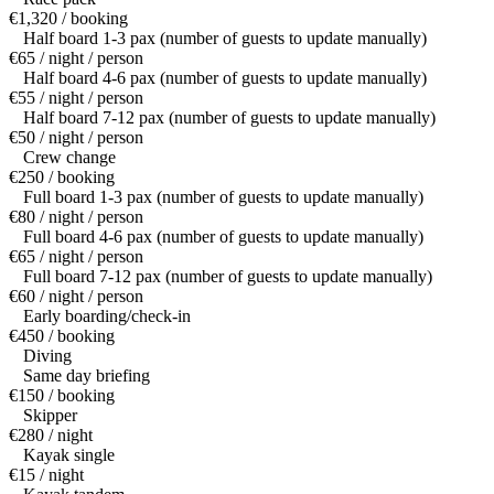
€1,320 / booking
Half board 1-3 pax (number of guests to update manually)
€65 / night / person
Half board 4-6 pax (number of guests to update manually)
€55 / night / person
Half board 7-12 pax (number of guests to update manually)
€50 / night / person
Crew change
€250 / booking
Full board 1-3 pax (number of guests to update manually)
€80 / night / person
Full board 4-6 pax (number of guests to update manually)
€65 / night / person
Full board 7-12 pax (number of guests to update manually)
€60 / night / person
Early boarding/check-in
€450 / booking
Diving
Same day briefing
€150 / booking
Skipper
€280 / night
Kayak single
€15 / night