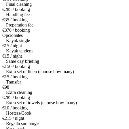
Final cleaning
€285 / booking
Handling fees
€35 / booking
Preparation fee
€370 / booking
Opcionales
Kayak single
€15 / night
Kayak tandem
€15 / night
Same day briefing
€150 / booking
Extra set of linen (choose how many)
€15 / booking
Transfer
€98
Extra cleaning
€285 / booking
Extra set of towels (choose how many)
€10 / booking
Hostess/Cook
€215 / night
Regatta surcharge
Race pack