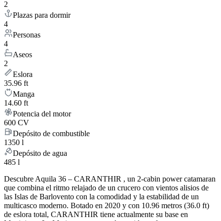
2
Plazas para dormir
4
Personas
4
Aseos
2
Eslora
35.96 ft
Manga
14.60 ft
Potencia del motor
600 CV
Depósito de combustible
1350 l
Depósito de agua
485 l
Descubre Aquila 36 – CARANTHIR , un 2-cabin power catamaran
que combina el ritmo relajado de un crucero con vientos alisios de
las Islas de Barlovento con la comodidad y la estabilidad de un
multicasco moderno. Botado en 2020 y con 10.96 metros (36.0 ft)
de eslora total, CARANTHIR tiene actualmente su base en