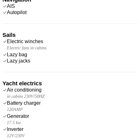
AIS
Autopilot
Sails
Electric winches
Electric fans in cabins
Lazy bag
Lazy jacks
Yacht electrics
Air conditioning
in cabins 230V/50HZ
Battery charger
120AMP
Generator
17.5 kw
Inverter
12V/230V