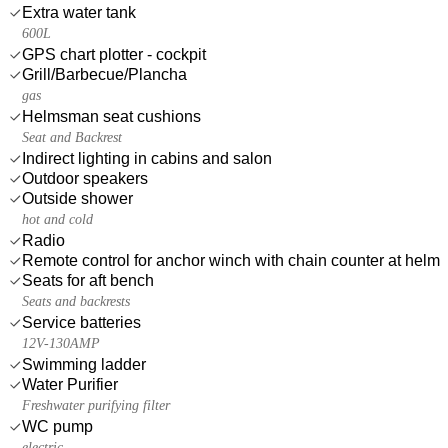
Extra water tank
600L
GPS chart plotter - cockpit
Grill/Barbecue/Plancha
gas
Helmsman seat cushions
Seat and Backrest
Indirect lighting in cabins and salon
Outdoor speakers
Outside shower
hot and cold
Radio
Remote control for anchor winch with chain counter at helm
Seats for aft bench
Seats and backrests
Service batteries
12V-130AMP
Swimming ladder
Water Purifier
Freshwater purifying filter
WC pump
electric