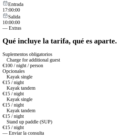
Entrada
17:00:00
Salida
10:00:00
—
Extras
Qué incluye la tarifa,
qué es aparte.
Suplementos obligatorios
Charge for additional guest
€100 / night / person
Opcionales
Kayak single
€15 / night
Kayak tandem
€15 / night
Kayak single
€15 / night
Kayak tandem
€15 / night
Stand up paddle (SUP)
€15 / night
— Enviar la consulta