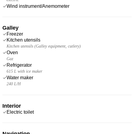
Wind instrument/Anemometer
Galley
Freezer
Kitchen utensils
Kitchen utensils (Galley equipment, cutlery)
Oven
Gaz
Refrigerator
615 L with ice maker
Water maker
240 L/H
Interior
Electric toilet
Navigation