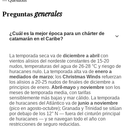
— Questions
generales
Preguntas
¿Cuál es la mejor época para un chárter de
catamarán en el Caribe?
La temporada seca va de
diciembre a abril
con
vientos alisios del nordeste constantes de 15-20
nudos, temperaturas del agua de 26-28 °C y riesgo de
huracanes nulo. La temporada alta va de
enero a
mediados de marzo
; los
Christmas Winds
refuerzan
los alisios a 20-25 nudos de finales de diciembre a
principios de enero.
Abril-mayo
y
noviembre
son los
meses de temporada media, con tarifas
sensiblemente más bajas y mar cálido. La temporada
de huracanes del Atlántico va de
junio a noviembre
(pico en agosto-octubre); Granada y Trinidad se sitúan
por debajo de los 12° N — fuera del cinturón principal
de huracanes — y se navegan todo el año con
restricciones de seguro reducidas.