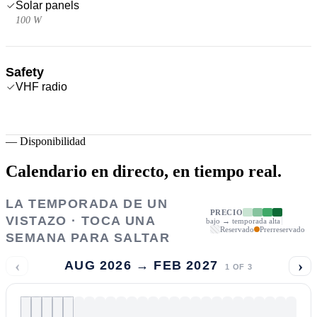
Solar panels
100 W
Safety
VHF radio
—
Disponibilidad
Calendario en directo,
en tiempo real.
LA TEMPORADA DE UN
PRECIO
VISTAZO · TOCA UNA
bajo → temporada alta
Reservado
Prerreservado
SEMANA PARA SALTAR
‹
›
AUG 2026 → FEB 2027
1
OF
3