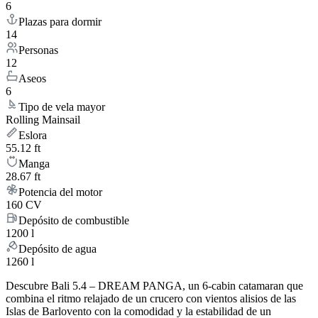
6
Plazas para dormir
14
Personas
12
Aseos
6
Tipo de vela mayor
Rolling Mainsail
Eslora
55.12 ft
Manga
28.67 ft
Potencia del motor
160 CV
Depósito de combustible
1200 l
Depósito de agua
1260 l
Descubre Bali 5.4 – DREAM PANGA, un 6-cabin catamaran que
combina el ritmo relajado de un crucero con vientos alisios de las
Islas de Barlovento con la comodidad y la estabilidad de un