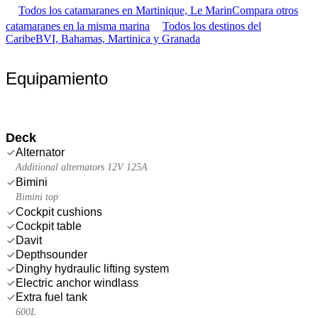
Todos los catamaranes en Martinique, Le Marin
Compara otros
catamaranes en la misma marina
Todos los destinos del
Caribe
BVI, Bahamas, Martinica y Granada
Equipamiento
Deck
Alternator
Additional alternators 12V 125A
Bimini
Bimini top
Cockpit cushions
Cockpit table
Davit
Depthsounder
Dinghy hydraulic lifting system
Electric anchor windlass
Extra fuel tank
600L