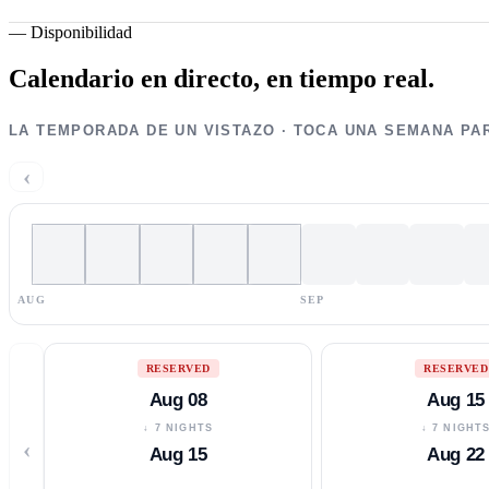
—
Disponibilidad
Calendario en directo,
en tiempo real.
LA TEMPORADA DE UN VISTAZO · TOCA UNA SEMANA PA
‹
AUG
SEP
RESERVED
RESERVED
Aug 08
Aug 15
↓ 7 NIGHTS
↓ 7 NIGHT
‹
Aug 15
Aug 22