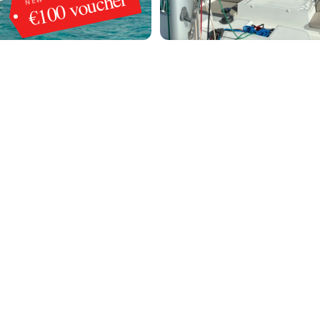
€100 voucher