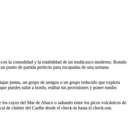
con la comodidad y la estabilidad de un multicasco moderno. Botado
un punto de partida perfecto para escapadas de una semana
jan juntas, un grupo de amigos o un grupo reducido que explora
í que puedes subir a bordo, estibar tus provisiones y poner rumbo
re los cayos del Mar de Abaco o saltando entre los picos volcánicos de
l de chárter del Caribe desde el check-in hasta el check-out.