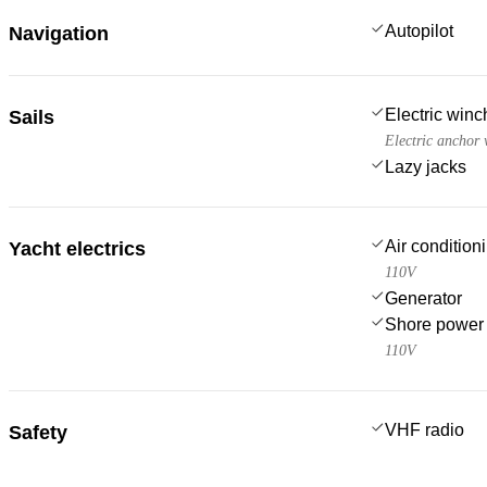
Autopilot
Navigation
Electric win
Sails
Electric anchor 
Lazy jacks
Air condition
Yacht electrics
110V
Generator
Shore power
110V
VHF radio
Safety