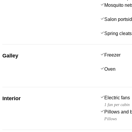
Mosquito net
Salon portsi
Spring cleats
Freezer
Galley
Oven
Electric fans
Interior
1 fan per cabin
Pillows and 
Pillows