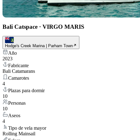
Bali Catspace
·
VIRGO MARIS
Hodge's Creek Marina | Parham Town
Año
2023
Fabricante
Bali Catamarans
Camarotes
4
Plazas para dormir
10
Personas
10
Aseos
4
Tipo de vela mayor
Rolling Mainsail