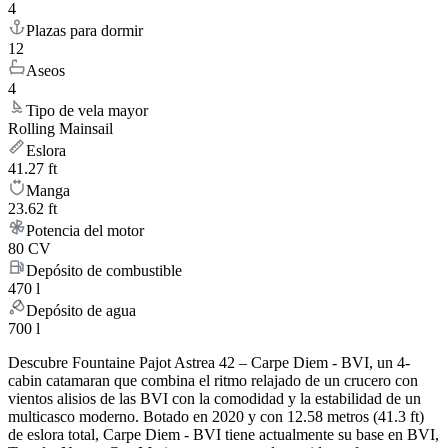
4
Plazas para dormir
12
Aseos
4
Tipo de vela mayor
Rolling Mainsail
Eslora
41.27 ft
Manga
23.62 ft
Potencia del motor
80 CV
Depósito de combustible
470 l
Depósito de agua
700 l
Descubre Fountaine Pajot Astrea 42 – Carpe Diem - BVI, un 4-
cabin catamaran que combina el ritmo relajado de un crucero con
vientos alisios de las BVI con la comodidad y la estabilidad de un
multicasco moderno. Botado en 2020 y con 12.58 metros (41.3 ft)
de eslora total, Carpe Diem - BVI tiene actualmente su base en BVI,