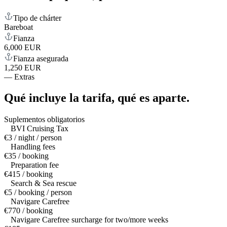
Tipo de chárter
Bareboat
Fianza
6,000 EUR
Fianza asegurada
1,250 EUR
—
Extras
Qué incluye la tarifa,
qué es aparte.
Suplementos obligatorios
BVI Cruising Tax
€3 / night / person
Handling fees
€35 / booking
Preparation fee
€415 / booking
Search & Sea rescue
€5 / booking / person
Navigare Carefree
€770 / booking
Navigare Carefree surcharge for two/more weeks