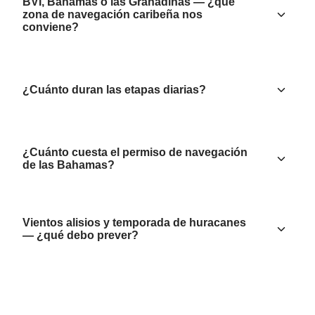
BVI, Bahamas o las Granadinas — ¿qué
zona de navegación caribeña nos
conviene?
¿Cuánto duran las etapas diarias?
¿Cuánto cuesta el permiso de navegación
de las Bahamas?
Vientos alisios y temporada de huracanes
— ¿qué debo prever?