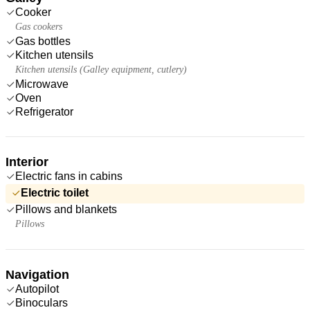
Cooker
Gas cookers
Gas bottles
Kitchen utensils
Kitchen utensils (Galley equipment, cutlery)
Microwave
Oven
Refrigerator
Interior
Electric fans in cabins
Electric toilet
Pillows and blankets
Pillows
Navigation
Autopilot
Binoculars