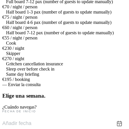
Full board 7-12 pax (number of guests to update manually)
€70 / night / person
Half board 1-3 pax (number of guests to update manually)
€75 / night / person
Half board 4-6 pax (number of guests to update manually)
€60 / night / person
Half board 7-12 pax (number of guests to update manually)
€55 / night / person
Cook
€230 / night
Skipper
€270 / night
Gritchen cancellation insurance
Sleep over before check in
Same day briefing
€195 / booking
— Enviar la consulta
Elige una
semana.
¿Cuándo navegas?
FECHA DE INICIO