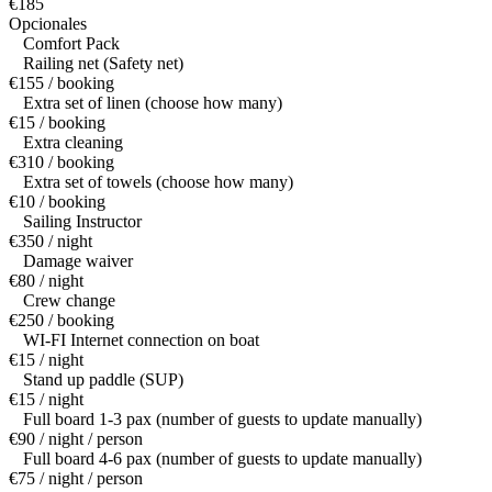
€185
Opcionales
Comfort Pack
Railing net (Safety net)
€155 / booking
Extra set of linen (choose how many)
€15 / booking
Extra cleaning
€310 / booking
Extra set of towels (choose how many)
€10 / booking
Sailing Instructor
€350 / night
Damage waiver
€80 / night
Crew change
€250 / booking
WI-FI Internet connection on boat
€15 / night
Stand up paddle (SUP)
€15 / night
Full board 1-3 pax (number of guests to update manually)
€90 / night / person
Full board 4-6 pax (number of guests to update manually)
€75 / night / person