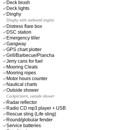
Deck brush
Deck lights
Dinghy
Dinghy with outboard engine
Distress flare box
DSC station
Emergency tiller
Gangway
GPS chart plotter
Grill/Barbecue/Plancha
Jerry cans for fuel
Mooring Cleats
Mooring ropes
Motor hours counter
Nautical charts
Outside shower
Cockpit/stern, outside shower
Radar reflector
Radio CD mp3 player + USB
Rescue sling (Life sling)
Round/globular fender
Service batteries