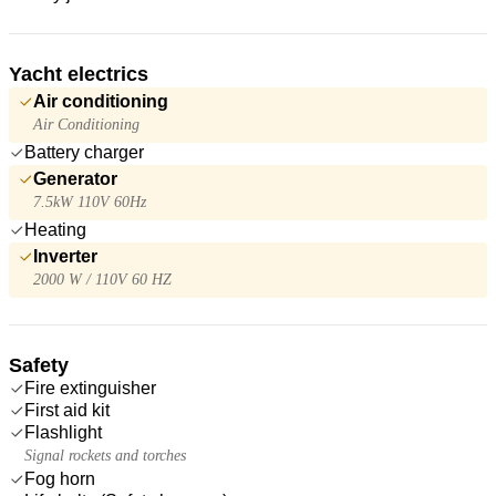
Yacht electrics
Air conditioning
Air Conditioning
Battery charger
Generator
7.5kW 110V 60Hz
Heating
Inverter
2000 W / 110V 60 HZ
Safety
Fire extinguisher
First aid kit
Flashlight
Signal rockets and torches
Fog horn