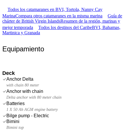
Todos los catamaranes en BVI, Tortola, Nanny Cay
Marina
Compara otros catamaranes en la misma marina
Guía de
chárter de British Virgin Islands
Resumen de la región, marinas y
mejor temporada
Todos los destinos del Caribe
BVI, Bahamas,
Martinica y Granada
Equipamiento
Deck
Anchor Delta
with chain 80 meter
Anchor with chain
Delta anchor with 80 meter chain
Batteries
1 X 50 Ah AGM engine battery
Bilge pump - Electric
Bimini
Bimini top