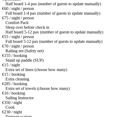
Half board 1-4 pax (number of guests to update manually)
€60 / night / person
Full board 1-4 pax (number of guests to update manually)
€75 / night / person
Comfort Pack
Sleep over before check in
Half board 5-12 pax (number of guests to update manually)
€55 / night / person
Full board 5-12 pax (number of guests to update manually)
€70 / night / person
Railing net (Safety net)
€155 / booking
Stand up paddle (SUP)
€15 / night
Extra set of linen (choose how many)
€15 / booking
Extra cleaning
€285 / booking
Extra set of towels (choose how many)
€10 / booking
Sailing Instructor
€350 / night
Cook
€230 / night
Damage waiver