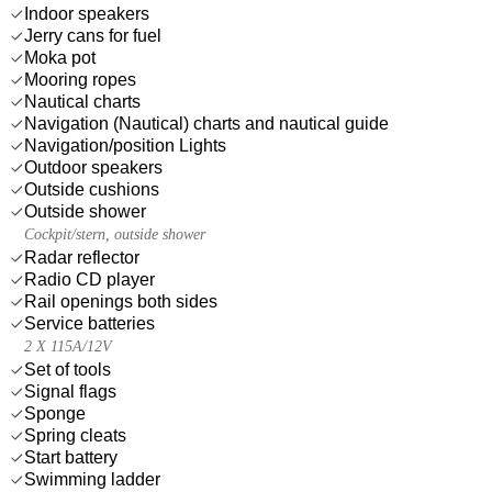
Indoor speakers
Jerry cans for fuel
Moka pot
Mooring ropes
Nautical charts
Navigation (Nautical) charts and nautical guide
Navigation/position Lights
Outdoor speakers
Outside cushions
Outside shower
Cockpit/stern, outside shower
Radar reflector
Radio CD player
Rail openings both sides
Service batteries
2 X 115A/12V
Set of tools
Signal flags
Sponge
Spring cleats
Start battery
Swimming ladder