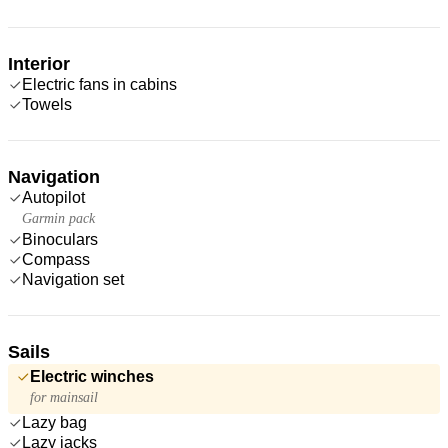
Interior
Electric fans in cabins
Towels
Navigation
Autopilot
Garmin pack
Binoculars
Compass
Navigation set
Sails
Electric winches
for mainsail
Lazy bag
Lazy jacks