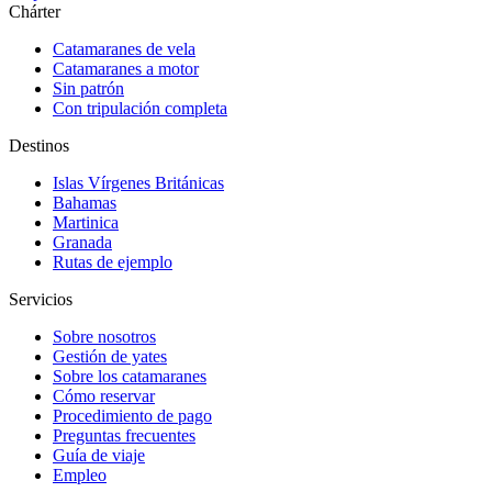
Chárter
Catamaranes de vela
Catamaranes a motor
Sin patrón
Con tripulación completa
Destinos
Islas Vírgenes Británicas
Bahamas
Martinica
Granada
Rutas de ejemplo
Servicios
Sobre nosotros
Gestión de yates
Sobre los catamaranes
Cómo reservar
Procedimiento de pago
Preguntas frecuentes
Guía de viaje
Empleo