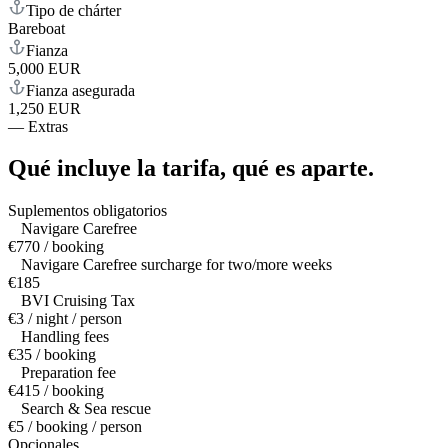
Tipo de chárter
Bareboat
Fianza
5,000 EUR
Fianza asegurada
1,250 EUR
—
Extras
Qué incluye la tarifa,
qué es aparte.
Suplementos obligatorios
Navigare Carefree
€770 / booking
Navigare Carefree surcharge for two/more weeks
€185
BVI Cruising Tax
€3 / night / person
Handling fees
€35 / booking
Preparation fee
€415 / booking
Search & Sea rescue
€5 / booking / person
Opcionales