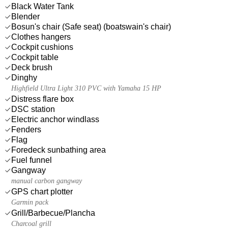
Black Water Tank
Blender
Bosun's chair (Safe seat) (boatswain's chair)
Clothes hangers
Cockpit cushions
Cockpit table
Deck brush
Dinghy
Highfield Ultra Light 310 PVC with Yamaha 15 HP
Distress flare box
DSC station
Electric anchor windlass
Fenders
Flag
Foredeck sunbathing area
Fuel funnel
Gangway
manual carbon gangway
GPS chart plotter
Garmin pack
Grill/Barbecue/Plancha
Charcoal grill