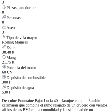
3
Plazas para dormir
8
Personas
8
Aseos
3
Tipo de vela mayor
Rolling Mainsail
Eslora
38.48 ft
Manga
21.75 ft
Potencia del motor
60 CV
Depósito de combustible
300 l
Depósito de agua
530 l
Descubre Fountaine Pajot Lucia 40 – Jaxnjoe com, un 3-cabin
catamaran que combina el ritmo relajado de un crucero con vientos
alisios de las BVI con la comodidad y la estabilidad de un