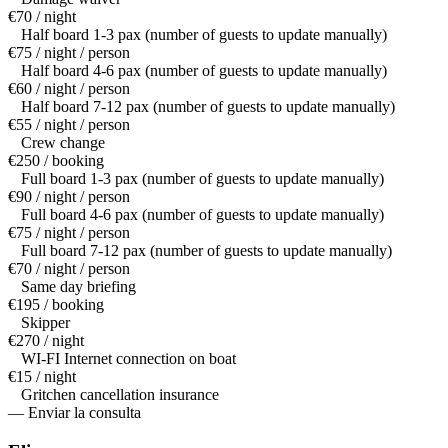
€70 / night
Half board 1-3 pax (number of guests to update manually)
€75 / night / person
Half board 4-6 pax (number of guests to update manually)
€60 / night / person
Half board 7-12 pax (number of guests to update manually)
€55 / night / person
Crew change
€250 / booking
Full board 1-3 pax (number of guests to update manually)
€90 / night / person
Full board 4-6 pax (number of guests to update manually)
€75 / night / person
Full board 7-12 pax (number of guests to update manually)
€70 / night / person
Same day briefing
€195 / booking
Skipper
€270 / night
WI-FI Internet connection on boat
€15 / night
Gritchen cancellation insurance
— Enviar la consulta