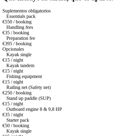
Suplementos obligatorios
Essentials pack
€550 / booking
Handling fees
€35 / booking
Preparation fee
€395 / booking
Opcionales
Kayak single
€15 / night
Kayak tandem
€15 / night
Fishing equipment
€15 / night
Railing net (Safety net)
€250 / booking
Stand up paddle (SUP)
€15 / night
Outboard engine 8 & 9,8 HP
€35 / night
Starter pack
€50 / booking
Kayak single