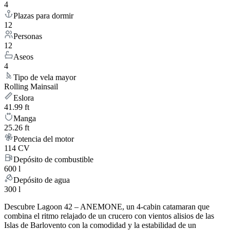
4
Plazas para dormir
12
Personas
12
Aseos
4
Tipo de vela mayor
Rolling Mainsail
Eslora
41.99 ft
Manga
25.26 ft
Potencia del motor
114 CV
Depósito de combustible
600 l
Depósito de agua
300 l
Descubre Lagoon 42 – ANEMONE, un 4-cabin catamaran que
combina el ritmo relajado de un crucero con vientos alisios de las
Islas de Barlovento con la comodidad y la estabilidad de un