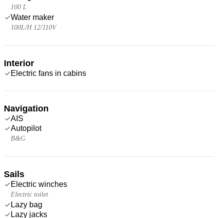
100 L
Water maker
100L/H 12/110V
Interior
Electric fans in cabins
Navigation
AIS
Autopilot
B&G
Sails
Electric winches
Electric toilet
Lazy bag
Lazy jacks