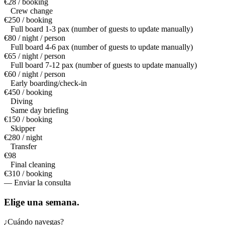
€28 / booking
Crew change
€250 / booking
Full board 1-3 pax (number of guests to update manually)
€80 / night / person
Full board 4-6 pax (number of guests to update manually)
€65 / night / person
Full board 7-12 pax (number of guests to update manually)
€60 / night / person
Early boarding/check-in
€450 / booking
Diving
Same day briefing
€150 / booking
Skipper
€280 / night
Transfer
€98
Final cleaning
€310 / booking
— Enviar la consulta
Elige una
semana.
¿Cuándo navegas?