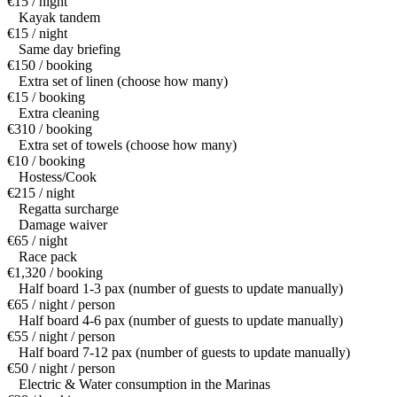
€15 / night
Kayak tandem
€15 / night
Same day briefing
€150 / booking
Extra set of linen (choose how many)
€15 / booking
Extra cleaning
€310 / booking
Extra set of towels (choose how many)
€10 / booking
Hostess/Cook
€215 / night
Regatta surcharge
Damage waiver
€65 / night
Race pack
€1,320 / booking
Half board 1-3 pax (number of guests to update manually)
€65 / night / person
Half board 4-6 pax (number of guests to update manually)
€55 / night / person
Half board 7-12 pax (number of guests to update manually)
€50 / night / person
Electric & Water consumption in the Marinas