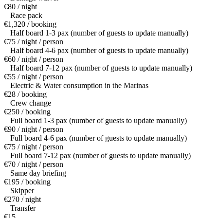
€80 / night
Race pack
€1,320 / booking
Half board 1-3 pax (number of guests to update manually)
€75 / night / person
Half board 4-6 pax (number of guests to update manually)
€60 / night / person
Half board 7-12 pax (number of guests to update manually)
€55 / night / person
Electric & Water consumption in the Marinas
€28 / booking
Crew change
€250 / booking
Full board 1-3 pax (number of guests to update manually)
€90 / night / person
Full board 4-6 pax (number of guests to update manually)
€75 / night / person
Full board 7-12 pax (number of guests to update manually)
€70 / night / person
Same day briefing
€195 / booking
Skipper
€270 / night
Transfer
€15