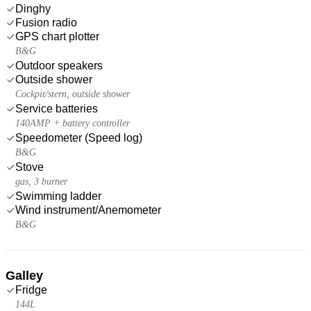
Dinghy
Fusion radio
GPS chart plotter
B&G
Outdoor speakers
Outside shower
Cockpit/stern, outside shower
Service batteries
140AMP + battery controller
Speedometer (Speed log)
B&G
Stove
gas, 3 burner
Swimming ladder
Wind instrument/Anemometer
B&G
Galley
Fridge
144L