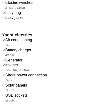
Electric winches
Electric winch
Lazy bag
Lazy jacks
Yacht electrics
Air conditioning
110V
Battery charger
40 amp
Generator
Inverter
12v/110v, 2000va
Shore power connection
110V
Solar panels
115 W
USB sockets
in cabins