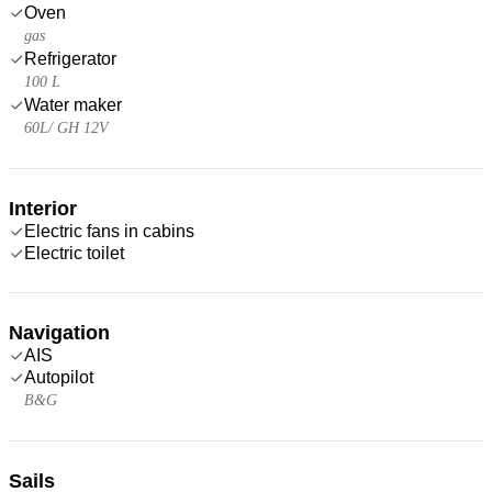
Oven
gas
Refrigerator
100 L
Water maker
60L/ GH 12V
Interior
Electric fans in cabins
Electric toilet
Navigation
AIS
Autopilot
B&G
Sails