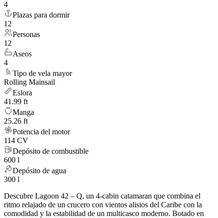
4
Plazas para dormir
12
Personas
12
Aseos
4
Tipo de vela mayor
Rolling Mainsail
Eslora
41.99 ft
Manga
25.26 ft
Potencia del motor
114 CV
Depósito de combustible
600 l
Depósito de agua
300 l
Descubre Lagoon 42 – Q, un 4-cabin catamaran que combina el
ritmo relajado de un crucero con vientos alisios del Caribe con la
comodidad y la estabilidad de un multicasco moderno. Botado en