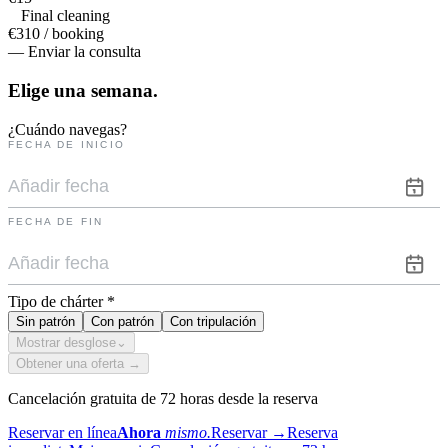
Final cleaning
€310 / booking
— Enviar la consulta
Elige una
semana.
¿Cuándo navegas?
FECHA DE INICIO
FECHA DE FIN
Tipo de chárter
*
Sin patrón
Con patrón
Con tripulación
Mostrar desglose
⌄
Obtener una oferta →
Cancelación gratuita de 72 horas desde la reserva
Reservar en línea
Ahora
mismo.
Reservar
→
Reserva