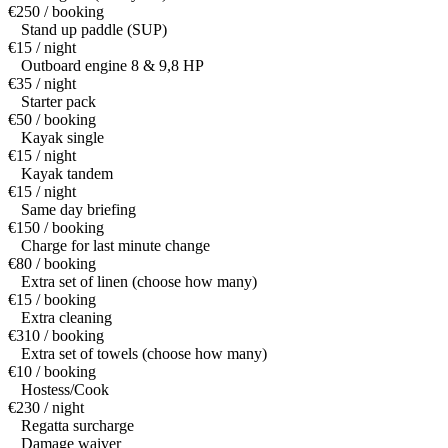
€250 / booking
Stand up paddle (SUP)
€15 / night
Outboard engine 8 & 9,8 HP
€35 / night
Starter pack
€50 / booking
Kayak single
€15 / night
Kayak tandem
€15 / night
Same day briefing
€150 / booking
Charge for last minute change
€80 / booking
Extra set of linen (choose how many)
€15 / booking
Extra cleaning
€310 / booking
Extra set of towels (choose how many)
€10 / booking
Hostess/Cook
€230 / night
Regatta surcharge
Damage waiver