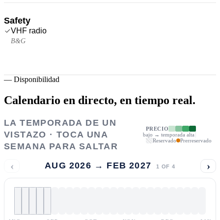
Safety
VHF radio
B&G
—
Disponibilidad
Calendario en directo,
en tiempo real.
LA TEMPORADA DE UN
PRECIO
VISTAZO · TOCA UNA
bajo → temporada alta
Reservado
Prerreservado
SEMANA PARA SALTAR
‹
›
AUG 2026 → FEB 2027
1
OF
4