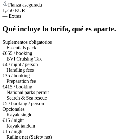
Fianza asegurada
1,250 EUR
—
Extras
Qué incluye la tarifa,
qué es aparte.
Suplementos obligatorios
Essentials pack
€655 / booking
BVI Cruising Tax
€4 / night / person
Handling fees
€35 / booking
Preparation fee
€415 / booking
National parks permit
Search & Sea rescue
€5 / booking / person
Opcionales
Kayak single
€15 / night
Kayak tandem
€15 / night
Railing net (Safety net)