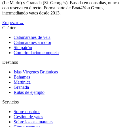
(Le Marin) y Granada (St. George's). Basada en consultas, nunca
con reserva en directo. Forma parte de Boat4You Group,
intermediando yates desde 2013.
Empezar →
Chárter
Catamaranes de vela
Catamaranes a motor
Sin patrón
Con tripulación completa
Destinos
Islas Vírgenes Británicas
Bahamas
Martinica
Granada
Rutas de ejemplo
Servicios
Sobre nosotros
Gestión de yates
Sobre los catamaranes
Cómo reservar