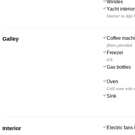
Windex
Yacht interior 
Interior in Alpi
Coffee mach
Galley
filters provided
Freezer
65L
Gas bottles
Oven
Grill oven with s
Sink
Electric fans
Interior