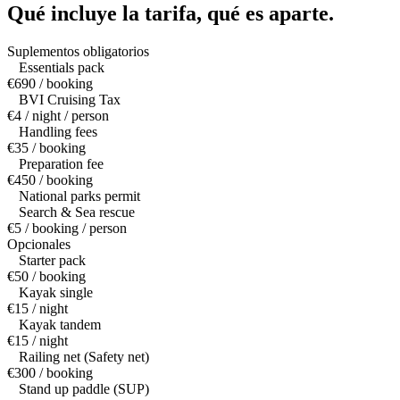
Qué incluye la tarifa,
qué es aparte.
Suplementos obligatorios
Essentials pack
€690 / booking
BVI Cruising Tax
€4 / night / person
Handling fees
€35 / booking
Preparation fee
€450 / booking
National parks permit
Search & Sea rescue
€5 / booking / person
Opcionales
Starter pack
€50 / booking
Kayak single
€15 / night
Kayak tandem
€15 / night
Railing net (Safety net)
€300 / booking
Stand up paddle (SUP)