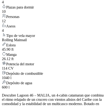
4
Plazas para dormir
10
Personas
12
Aseos
4
Tipo de vela mayor
Rolling Mainsail
Eslora
45.90 ft
Manga
26.12 ft
Potencia del motor
114 CV
Depósito de combustible
1040 l
Depósito de agua
600 l
Descubre Lagoon 46 – MALIA, un 4-cabin catamaran que combina
el ritmo relajado de un crucero con vientos alisios del Caribe con la
comodidad y la estabilidad de un multicasco moderno. Botado en