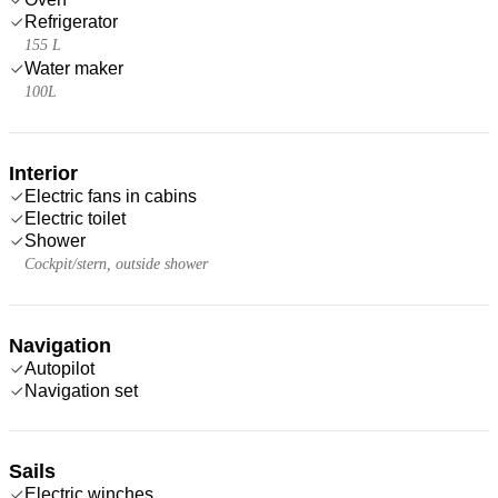
Refrigerator
155 L
Water maker
100L
Interior
Electric fans in cabins
Electric toilet
Shower
Cockpit/stern, outside shower
Navigation
Autopilot
Navigation set
Sails
Electric winches