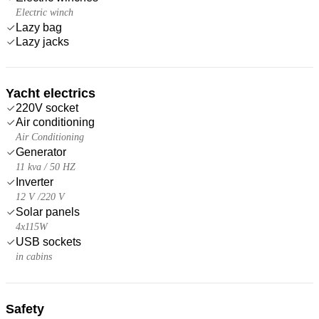
Electric winch
Lazy bag
Lazy jacks
Yacht electrics
220V socket
Air conditioning
Air Conditioning
Generator
11 kva / 50 HZ
Inverter
12 V /220 V
Solar panels
4x115W
USB sockets
in cabins
Safety