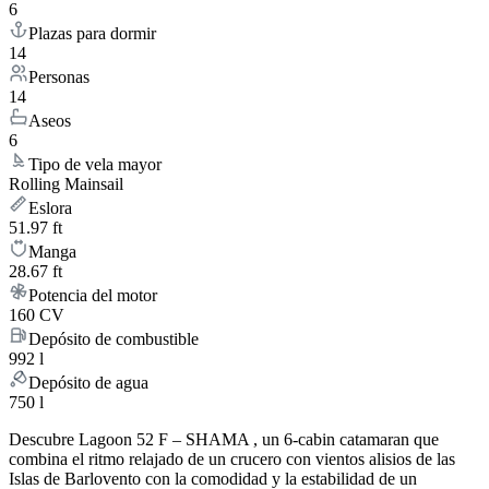
6
Plazas para dormir
14
Personas
14
Aseos
6
Tipo de vela mayor
Rolling Mainsail
Eslora
51.97 ft
Manga
28.67 ft
Potencia del motor
160 CV
Depósito de combustible
992 l
Depósito de agua
750 l
Descubre Lagoon 52 F – SHAMA , un 6-cabin catamaran que
combina el ritmo relajado de un crucero con vientos alisios de las
Islas de Barlovento con la comodidad y la estabilidad de un