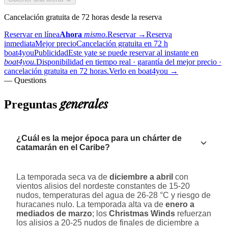
Cancelación gratuita de 72 horas desde la reserva
Reservar en línea
Ahora
mismo.
Reservar
→
Reserva
inmediata
Mejor precio
Cancelación gratuita en 72 h
boat4you
Publicidad
Este yate se puede reservar al instante en
boat4you.
Disponibilidad en tiempo real · garantía del mejor precio ·
cancelación gratuita en 72 horas.
Verlo en boat4you
→
— Questions
generales
Preguntas
¿Cuál es la mejor época para un chárter de
catamarán en el Caribe?
La temporada seca va de
diciembre a abril
con
vientos alisios del nordeste constantes de 15-20
nudos, temperaturas del agua de 26-28 °C y riesgo de
huracanes nulo. La temporada alta va de
enero a
mediados de marzo
; los
Christmas Winds
refuerzan
los alisios a 20-25 nudos de finales de diciembre a