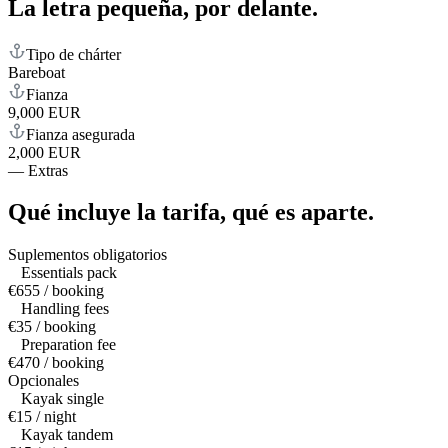
La letra pequeña,
por delante.
Tipo de chárter
Bareboat
Fianza
9,000 EUR
Fianza asegurada
2,000 EUR
—
Extras
Qué incluye la tarifa,
qué es aparte.
Suplementos obligatorios
Essentials pack
€655 / booking
Handling fees
€35 / booking
Preparation fee
€470 / booking
Opcionales
Kayak single
€15 / night
Kayak tandem