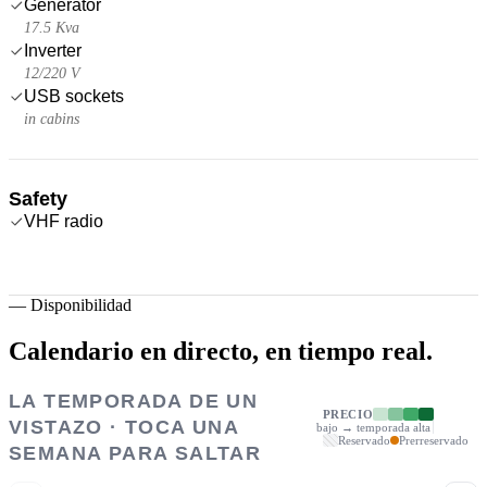
Generator
17.5 Kva
Inverter
12/220 V
USB sockets
in cabins
Safety
VHF radio
—
Disponibilidad
Calendario en directo,
en tiempo real.
LA TEMPORADA DE UN
PRECIO
VISTAZO · TOCA UNA
bajo → temporada alta
Reservado
Prerreservado
SEMANA PARA SALTAR