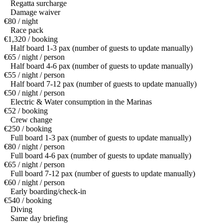
Regatta surcharge
Damage waiver
€80 / night
Race pack
€1,320 / booking
Half board 1-3 pax (number of guests to update manually)
€65 / night / person
Half board 4-6 pax (number of guests to update manually)
€55 / night / person
Half board 7-12 pax (number of guests to update manually)
€50 / night / person
Electric & Water consumption in the Marinas
€52 / booking
Crew change
€250 / booking
Full board 1-3 pax (number of guests to update manually)
€80 / night / person
Full board 4-6 pax (number of guests to update manually)
€65 / night / person
Full board 7-12 pax (number of guests to update manually)
€60 / night / person
Early boarding/check-in
€540 / booking
Diving
Same day briefing