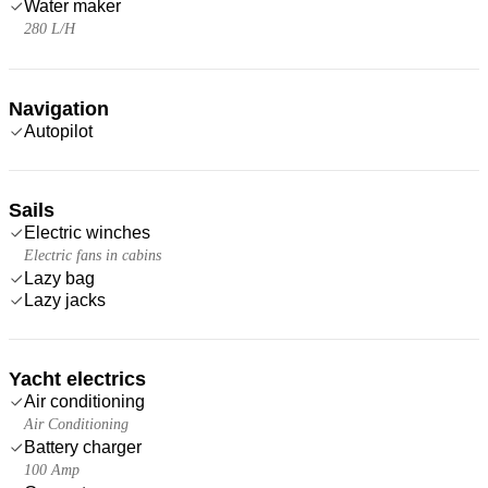
Water maker
280 L/H
Navigation
Autopilot
Sails
Electric winches
Electric fans in cabins
Lazy bag
Lazy jacks
Yacht electrics
Air conditioning
Air Conditioning
Battery charger
100 Amp