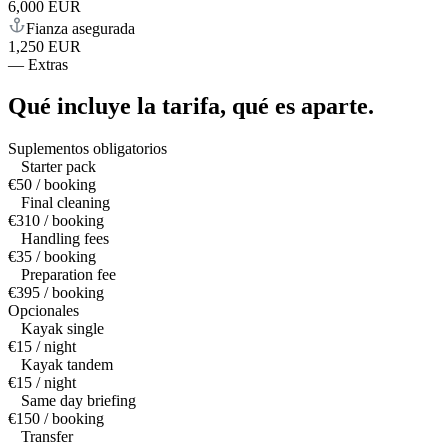
6,000 EUR
Fianza asegurada
1,250 EUR
—
Extras
Qué incluye la tarifa,
qué es aparte.
Suplementos obligatorios
Starter pack
€50 / booking
Final cleaning
€310 / booking
Handling fees
€35 / booking
Preparation fee
€395 / booking
Opcionales
Kayak single
€15 / night
Kayak tandem
€15 / night
Same day briefing
€150 / booking
Transfer