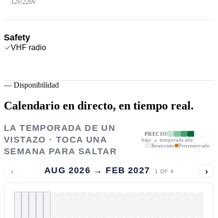
12v/220v
Safety
VHF radio
—
Disponibilidad
Calendario en directo,
en tiempo real.
LA TEMPORADA DE UN
PRECIO
VISTAZO · TOCA UNA
bajo → temporada alta
Reservado
Prerreservado
SEMANA PARA SALTAR
‹
›
AUG 2026 → FEB 2027
1
OF
4