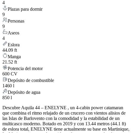
4
Plazas para dormir
9
Personas
9
Aseos
4
Eslora
44.09 ft
Manga
21.52 ft
Potencia del motor
600 CV
Depósito de combustible
1460 l
Depósito de agua
850 l
Descubre Aquila 44 – ENELYNE , un 4-cabin power catamaran
que combina el ritmo relajado de un crucero con vientos alisios de
las Islas de Barlovento con la comodidad y la estabilidad de un
multicasco moderno. Botado en 2019 y con 13.44 metros (44.1 ft)
de eslora total, ENELYNE tiene actualmente su base en Martinique,