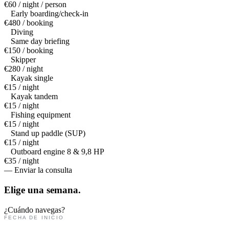
€60 / night / person
Early boarding/check-in
€480 / booking
Diving
Same day briefing
€150 / booking
Skipper
€280 / night
Kayak single
€15 / night
Kayak tandem
€15 / night
Fishing equipment
€15 / night
Stand up paddle (SUP)
€15 / night
Outboard engine 8 & 9,8 HP
€35 / night
— Enviar la consulta
Elige una
semana.
¿Cuándo navegas?
FECHA DE INICIO