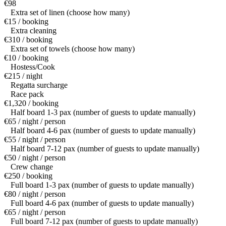
€98
Extra set of linen (choose how many)
€15 / booking
Extra cleaning
€310 / booking
Extra set of towels (choose how many)
€10 / booking
Hostess/Cook
€215 / night
Regatta surcharge
Race pack
€1,320 / booking
Half board 1-3 pax (number of guests to update manually)
€65 / night / person
Half board 4-6 pax (number of guests to update manually)
€55 / night / person
Half board 7-12 pax (number of guests to update manually)
€50 / night / person
Crew change
€250 / booking
Full board 1-3 pax (number of guests to update manually)
€80 / night / person
Full board 4-6 pax (number of guests to update manually)
€65 / night / person
Full board 7-12 pax (number of guests to update manually)