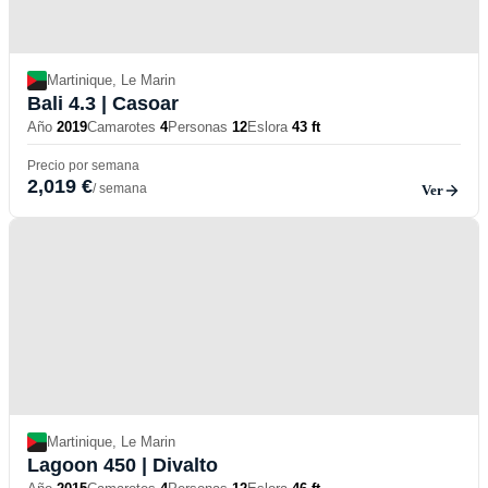
Martinique, Le Marin
Bali 4.3
| Casoar
Año
2019
Camarotes
4
Personas
12
Eslora
43 ft
Precio por semana
2,019 €
/ semana
Ver
Martinique, Le Marin
Lagoon 450
| Divalto