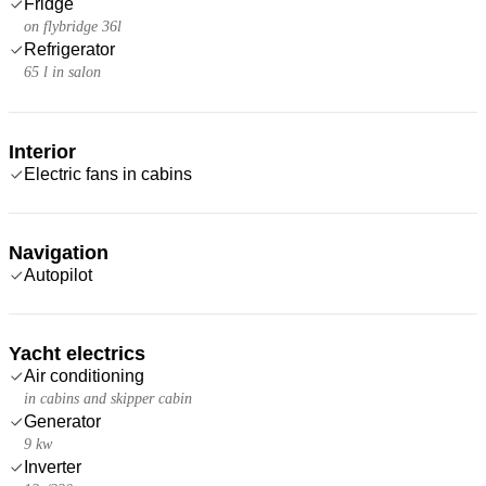
Fridge
on flybridge 36l
Refrigerator
65 l in salon
Interior
Electric fans in cabins
Navigation
Autopilot
Yacht electrics
Air conditioning
in cabins and skipper cabin
Generator
9 kw
Inverter