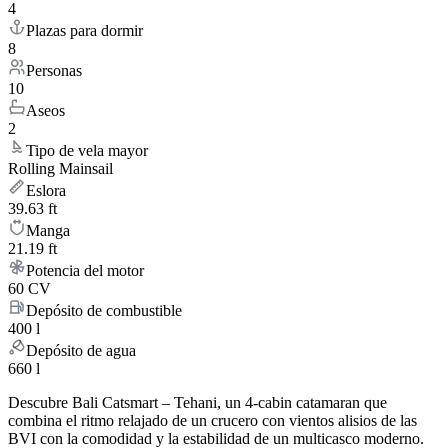
4
Plazas para dormir
8
Personas
10
Aseos
2
Tipo de vela mayor
Rolling Mainsail
Eslora
39.63 ft
Manga
21.19 ft
Potencia del motor
60 CV
Depósito de combustible
400 l
Depósito de agua
660 l
Descubre Bali Catsmart – Tehani, un 4-cabin catamaran que
combina el ritmo relajado de un crucero con vientos alisios de las
BVI con la comodidad y la estabilidad de un multicasco moderno.