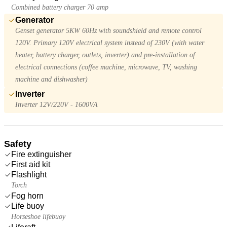
Combined battery charger 70 amp
Generator
Genset generator 5KW 60Hz with soundshield and remote control
120V. Primary 120V electrical system instead of 230V (with water
heater, battery charger, outlets, inverter) and pre-installation of
electrical connections (coffee machine, microwave, TV, washing
machine and dishwasher)
Inverter
Inverter 12V/220V - 1600VA
Safety
Fire extinguisher
First aid kit
Flashlight
Torch
Fog horn
Life buoy
Horseshoe lifebuoy