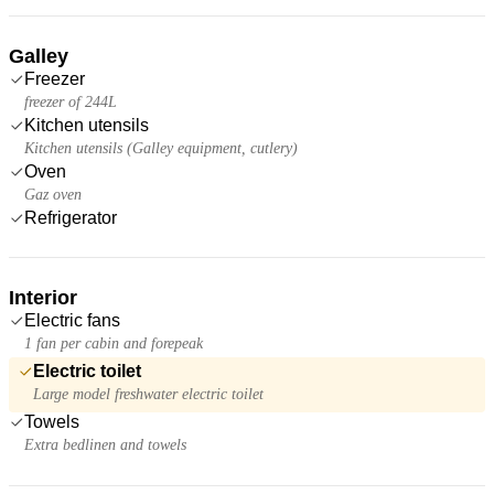
Galley
Freezer
freezer of 244L
Kitchen utensils
Kitchen utensils (Galley equipment, cutlery)
Oven
Gaz oven
Refrigerator
Interior
Electric fans
1 fan per cabin and forepeak
Electric toilet
Large model freshwater electric toilet
Towels
Extra bedlinen and towels