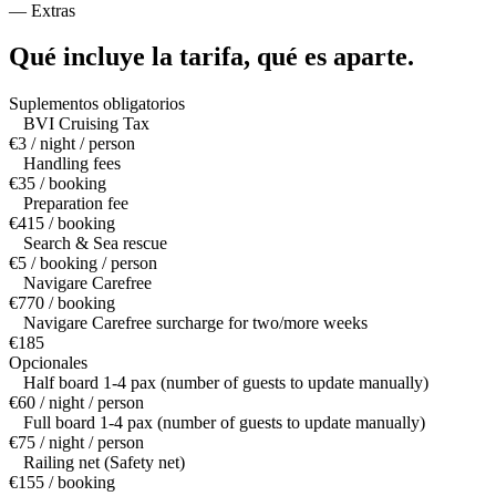
—
Extras
Qué incluye la tarifa,
qué es aparte.
Suplementos obligatorios
BVI Cruising Tax
€3 / night / person
Handling fees
€35 / booking
Preparation fee
€415 / booking
Search & Sea rescue
€5 / booking / person
Navigare Carefree
€770 / booking
Navigare Carefree surcharge for two/more weeks
€185
Opcionales
Half board 1-4 pax (number of guests to update manually)
€60 / night / person
Full board 1-4 pax (number of guests to update manually)
€75 / night / person
Railing net (Safety net)
€155 / booking