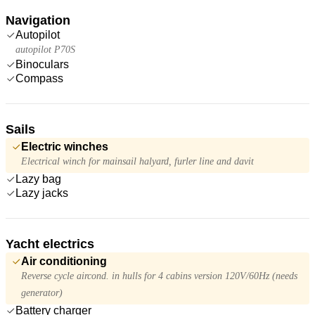
Navigation
Autopilot
autopilot P70S
Binoculars
Compass
Sails
Electric winches
Electrical winch for mainsail halyard, furler line and davit
Lazy bag
Lazy jacks
Yacht electrics
Air conditioning
Reverse cycle aircond. in hulls for 4 cabins version 120V/60Hz (needs
generator)
Battery charger