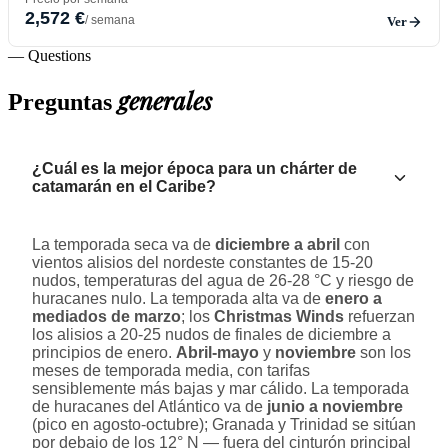
2,572 €
/ semana
Ver
— Questions
generales
Preguntas
¿Cuál es la mejor época para un chárter de
catamarán en el Caribe?
La temporada seca va de
diciembre a abril
con
vientos alisios del nordeste constantes de 15-20
nudos, temperaturas del agua de 26-28 °C y riesgo de
huracanes nulo. La temporada alta va de
enero a
mediados de marzo
; los
Christmas Winds
refuerzan
los alisios a 20-25 nudos de finales de diciembre a
principios de enero.
Abril-mayo
y
noviembre
son los
meses de temporada media, con tarifas
sensiblemente más bajas y mar cálido. La temporada
de huracanes del Atlántico va de
junio a noviembre
(pico en agosto-octubre); Granada y Trinidad se sitúan
por debajo de los 12° N — fuera del cinturón principal