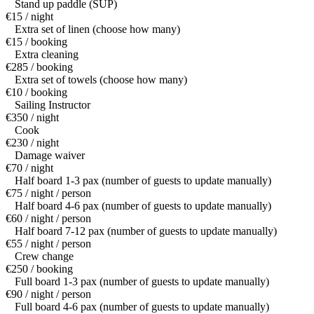
Stand up paddle (SUP)
€15 / night
Extra set of linen (choose how many)
€15 / booking
Extra cleaning
€285 / booking
Extra set of towels (choose how many)
€10 / booking
Sailing Instructor
€350 / night
Cook
€230 / night
Damage waiver
€70 / night
Half board 1-3 pax (number of guests to update manually)
€75 / night / person
Half board 4-6 pax (number of guests to update manually)
€60 / night / person
Half board 7-12 pax (number of guests to update manually)
€55 / night / person
Crew change
€250 / booking
Full board 1-3 pax (number of guests to update manually)
€90 / night / person
Full board 4-6 pax (number of guests to update manually)