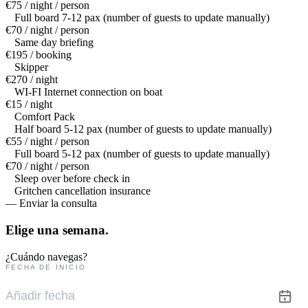
€75 / night / person
Full board 7-12 pax (number of guests to update manually)
€70 / night / person
Same day briefing
€195 / booking
Skipper
€270 / night
WI-FI Internet connection on boat
€15 / night
Comfort Pack
Half board 5-12 pax (number of guests to update manually)
€55 / night / person
Full board 5-12 pax (number of guests to update manually)
€70 / night / person
Sleep over before check in
Gritchen cancellation insurance
— Enviar la consulta
Elige una
semana.
¿Cuándo navegas?
FECHA DE INICIO