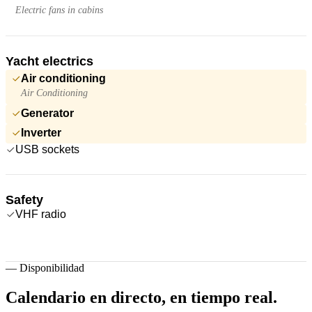
Electric fans in cabins
Yacht electrics
Air conditioning
Air Conditioning
Generator
Inverter
USB sockets
Safety
VHF radio
—
Disponibilidad
Calendario en directo,
en tiempo real.