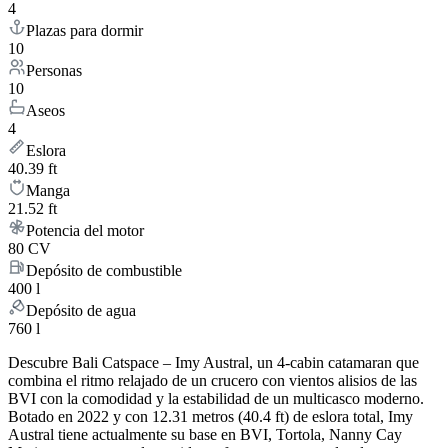
4
Plazas para dormir
10
Personas
10
Aseos
4
Eslora
40.39 ft
Manga
21.52 ft
Potencia del motor
80 CV
Depósito de combustible
400 l
Depósito de agua
760 l
Descubre Bali Catspace – Imy Austral, un 4-cabin catamaran que
combina el ritmo relajado de un crucero con vientos alisios de las
BVI con la comodidad y la estabilidad de un multicasco moderno.
Botado en 2022 y con 12.31 metros (40.4 ft) de eslora total, Imy
Austral tiene actualmente su base en BVI, Tortola, Nanny Cay