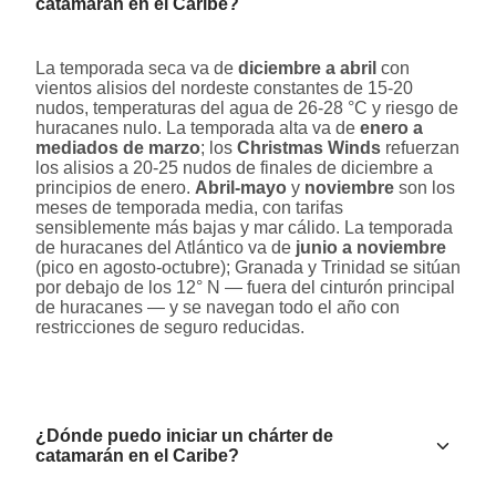
catamarán en el Caribe?
La temporada seca va de
diciembre a abril
con
vientos alisios del nordeste constantes de 15-20
nudos, temperaturas del agua de 26-28 °C y riesgo de
huracanes nulo. La temporada alta va de
enero a
mediados de marzo
; los
Christmas Winds
refuerzan
los alisios a 20-25 nudos de finales de diciembre a
principios de enero.
Abril-mayo
y
noviembre
son los
meses de temporada media, con tarifas
sensiblemente más bajas y mar cálido. La temporada
de huracanes del Atlántico va de
junio a noviembre
(pico en agosto-octubre); Granada y Trinidad se sitúan
por debajo de los 12° N — fuera del cinturón principal
de huracanes — y se navegan todo el año con
restricciones de seguro reducidas.
¿Dónde puedo iniciar un chárter de
catamarán en el Caribe?