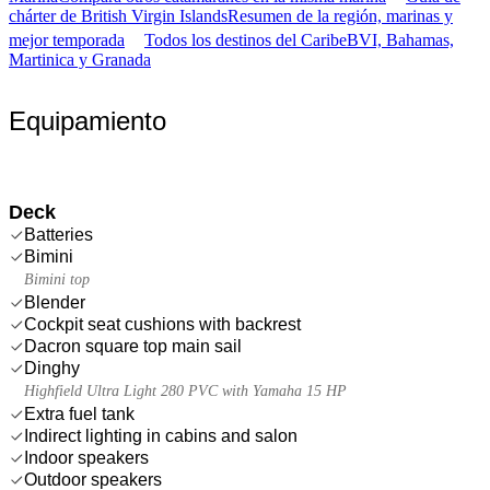
chárter de British Virgin Islands
Resumen de la región, marinas y
mejor temporada
Todos los destinos del Caribe
BVI, Bahamas,
Martinica y Granada
Equipamiento
Deck
Batteries
Bimini
Bimini top
Blender
Cockpit seat cushions with backrest
Dacron square top main sail
Dinghy
Highfield Ultra Light 280 PVC with Yamaha 15 HP
Extra fuel tank
Indirect lighting in cabins and salon
Indoor speakers
Outdoor speakers