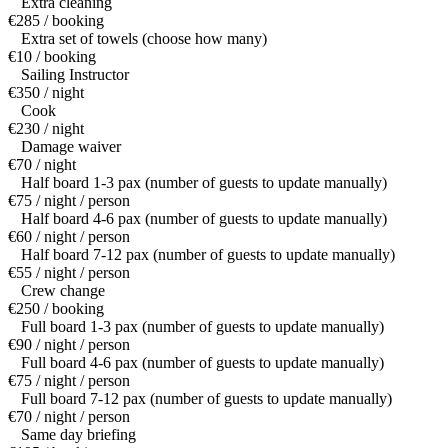
Extra cleaning
€285 / booking
Extra set of towels (choose how many)
€10 / booking
Sailing Instructor
€350 / night
Cook
€230 / night
Damage waiver
€70 / night
Half board 1-3 pax (number of guests to update manually)
€75 / night / person
Half board 4-6 pax (number of guests to update manually)
€60 / night / person
Half board 7-12 pax (number of guests to update manually)
€55 / night / person
Crew change
€250 / booking
Full board 1-3 pax (number of guests to update manually)
€90 / night / person
Full board 4-6 pax (number of guests to update manually)
€75 / night / person
Full board 7-12 pax (number of guests to update manually)
€70 / night / person
Same day briefing