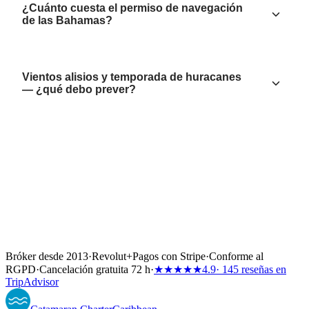
¿Cuánto cuesta el permiso de navegación
de las Bahamas?
Vientos alisios y temporada de huracanes
— ¿qué debo prever?
Bróker desde 2013
·
Revolut
+
Pagos con Stripe
·
Conforme al
RGPD
·
Cancelación gratuita 72 h
·
★★★★★
4.9
· 145 reseñas en
TripAdvisor