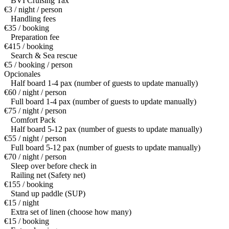
BVI Cruising Tax
€3 / night / person
Handling fees
€35 / booking
Preparation fee
€415 / booking
Search & Sea rescue
€5 / booking / person
Opcionales
Half board 1-4 pax (number of guests to update manually)
€60 / night / person
Full board 1-4 pax (number of guests to update manually)
€75 / night / person
Comfort Pack
Half board 5-12 pax (number of guests to update manually)
€55 / night / person
Full board 5-12 pax (number of guests to update manually)
€70 / night / person
Sleep over before check in
Railing net (Safety net)
€155 / booking
Stand up paddle (SUP)
€15 / night
Extra set of linen (choose how many)
€15 / booking