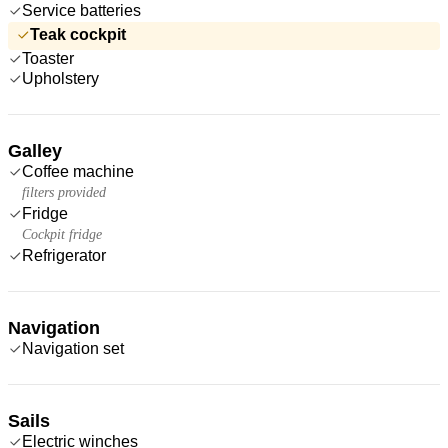
Service batteries
Teak cockpit
Toaster
Upholstery
Galley
Coffee machine
filters provided
Fridge
Cockpit fridge
Refrigerator
Navigation
Navigation set
Sails
Electric winches