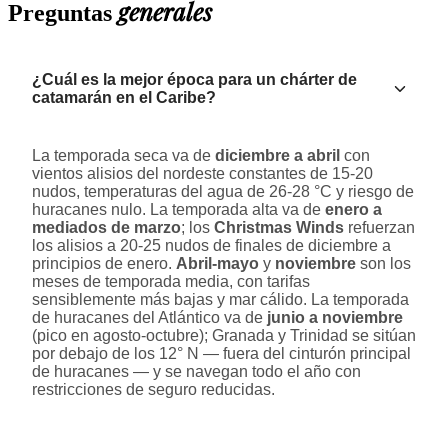
generales
Preguntas
¿Cuál es la mejor época para un chárter de
catamarán en el Caribe?
La temporada seca va de
diciembre a abril
con
vientos alisios del nordeste constantes de 15-20
nudos, temperaturas del agua de 26-28 °C y riesgo de
huracanes nulo. La temporada alta va de
enero a
mediados de marzo
; los
Christmas Winds
refuerzan
los alisios a 20-25 nudos de finales de diciembre a
principios de enero.
Abril-mayo
y
noviembre
son los
meses de temporada media, con tarifas
sensiblemente más bajas y mar cálido. La temporada
de huracanes del Atlántico va de
junio a noviembre
(pico en agosto-octubre); Granada y Trinidad se sitúan
por debajo de los 12° N — fuera del cinturón principal
de huracanes — y se navegan todo el año con
restricciones de seguro reducidas.