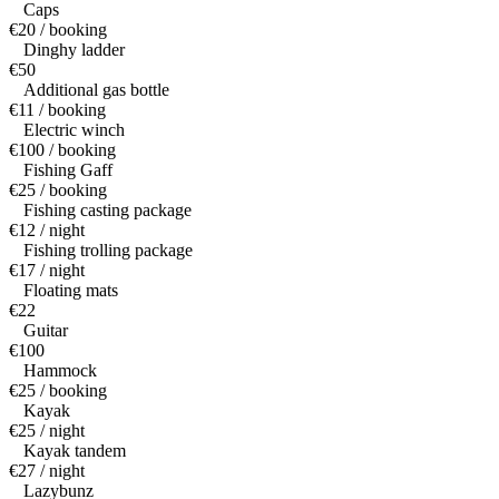
Caps
€20 / booking
Dinghy ladder
€50
Additional gas bottle
€11 / booking
Electric winch
€100 / booking
Fishing Gaff
€25 / booking
Fishing casting package
€12 / night
Fishing trolling package
€17 / night
Floating mats
€22
Guitar
€100
Hammock
€25 / booking
Kayak
€25 / night
Kayak tandem
€27 / night
Lazybunz