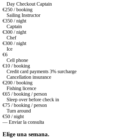
Day Checkout Captain
€250 / booking
Sailing Instructor
€350 / night
Captain
€300 / night
Chef
€300 / night
Ice
€6
Cell phone
€10 / booking
Credit card payments 3% surcharge
Cancellation insurance
€200 / booking
Fishing licence
€65 / booking / person
Sleep over before check in
€75 / booking / person
Turn around
€50 / night
— Enviar la consulta
Elige una
semana.