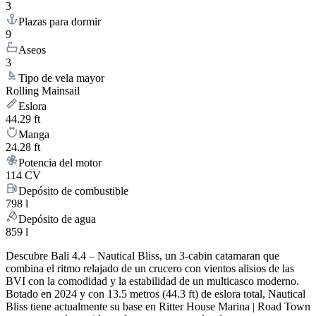
3
Plazas para dormir
9
Aseos
3
Tipo de vela mayor
Rolling Mainsail
Eslora
44.29 ft
Manga
24.28 ft
Potencia del motor
114 CV
Depósito de combustible
798 l
Depósito de agua
859 l
Descubre Bali 4.4 – Nautical Bliss, un 3-cabin catamaran que
combina el ritmo relajado de un crucero con vientos alisios de las
BVI con la comodidad y la estabilidad de un multicasco moderno.
Botado en 2024 y con 13.5 metros (44.3 ft) de eslora total, Nautical
Bliss tiene actualmente su base en Ritter House Marina | Road Town