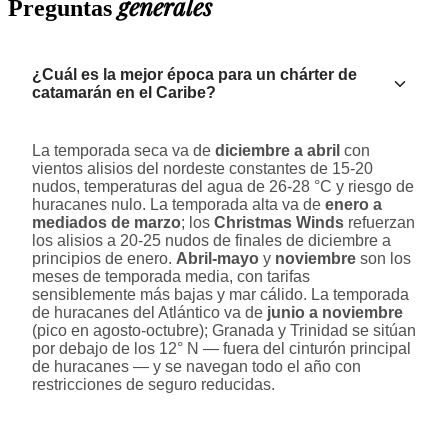
generales
Preguntas
¿Cuál es la mejor época para un chárter de
catamarán en el Caribe?
La temporada seca va de
diciembre a abril
con
vientos alisios del nordeste constantes de 15-20
nudos, temperaturas del agua de 26-28 °C y riesgo de
huracanes nulo. La temporada alta va de
enero a
mediados de marzo
; los
Christmas Winds
refuerzan
los alisios a 20-25 nudos de finales de diciembre a
principios de enero.
Abril-mayo
y
noviembre
son los
meses de temporada media, con tarifas
sensiblemente más bajas y mar cálido. La temporada
de huracanes del Atlántico va de
junio a noviembre
(pico en agosto-octubre); Granada y Trinidad se sitúan
por debajo de los 12° N — fuera del cinturón principal
de huracanes — y se navegan todo el año con
restricciones de seguro reducidas.