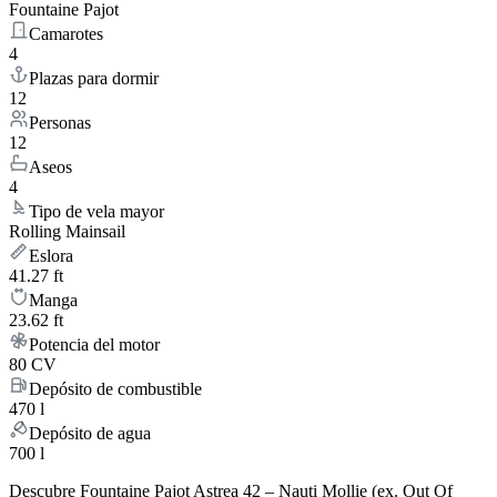
Fountaine Pajot
Camarotes
4
Plazas para dormir
12
Personas
12
Aseos
4
Tipo de vela mayor
Rolling Mainsail
Eslora
41.27 ft
Manga
23.62 ft
Potencia del motor
80 CV
Depósito de combustible
470 l
Depósito de agua
700 l
Descubre Fountaine Pajot Astrea 42 – Nauti Mollie (ex. Out Of