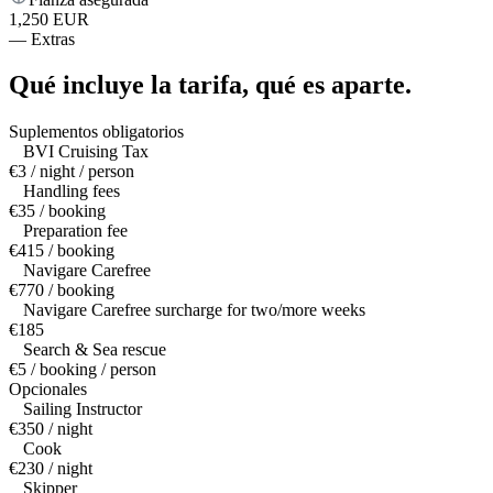
1,250 EUR
—
Extras
Qué incluye la tarifa,
qué es aparte.
Suplementos obligatorios
BVI Cruising Tax
€3 / night / person
Handling fees
€35 / booking
Preparation fee
€415 / booking
Navigare Carefree
€770 / booking
Navigare Carefree surcharge for two/more weeks
€185
Search & Sea rescue
€5 / booking / person
Opcionales
Sailing Instructor
€350 / night
Cook
€230 / night
Skipper