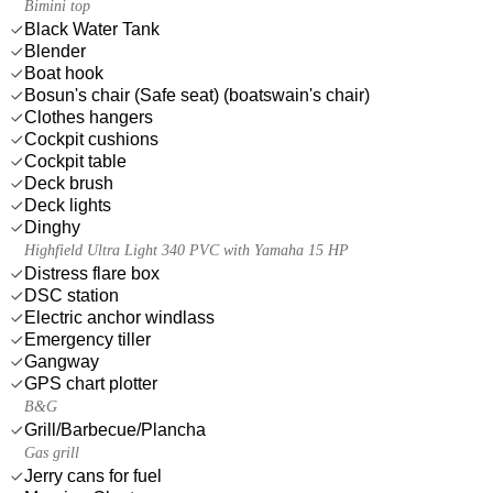
Bimini top
Black Water Tank
Blender
Boat hook
Bosun's chair (Safe seat) (boatswain's chair)
Clothes hangers
Cockpit cushions
Cockpit table
Deck brush
Deck lights
Dinghy
Highfield Ultra Light 340 PVC with Yamaha 15 HP
Distress flare box
DSC station
Electric anchor windlass
Emergency tiller
Gangway
GPS chart plotter
B&G
Grill/Barbecue/Plancha
Gas grill
Jerry cans for fuel