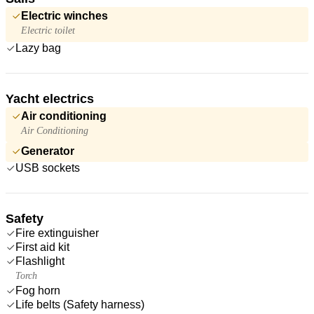
Electric winches
Electric toilet
Lazy bag
Yacht electrics
Air conditioning
Air Conditioning
Generator
USB sockets
Safety
Fire extinguisher
First aid kit
Flashlight
Torch
Fog horn
Life belts (Safety harness)