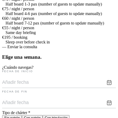
Half board 1-3 pax (number of guests to update manually)
€75 / night / person
Half board 4-6 pax (number of guests to update manually)
€60 / night / person
Half board 7-12 pax (number of guests to update manually)
€55 / night / person
Same day briefing
€195 / booking
Sleep over before check in
— Enviar la consulta
Elige una
semana.
¿Cuándo navegas?
FECHA DE INICIO
FECHA DE FIN
Tipo de chárter
*
Sin patrón
Con patrón
Con tripulación