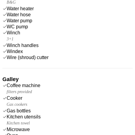
B&G
Water heater
Water hose
Water pump
WC pump
Winch
3+1
Winch handles
Windex
Wire (shroud) cutter
Galley
Coffee machine
filters provided
Cooker
Gas cookers
Gas bottles
Kitchen utensils
Kitchen towel
Microwave