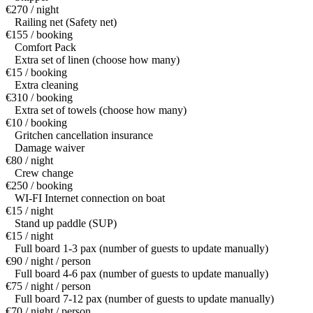
€270 / night
Railing net (Safety net)
€155 / booking
Comfort Pack
Extra set of linen (choose how many)
€15 / booking
Extra cleaning
€310 / booking
Extra set of towels (choose how many)
€10 / booking
Gritchen cancellation insurance
Damage waiver
€80 / night
Crew change
€250 / booking
WI-FI Internet connection on boat
€15 / night
Stand up paddle (SUP)
€15 / night
Full board 1-3 pax (number of guests to update manually)
€90 / night / person
Full board 4-6 pax (number of guests to update manually)
€75 / night / person
Full board 7-12 pax (number of guests to update manually)
€70 / night / person