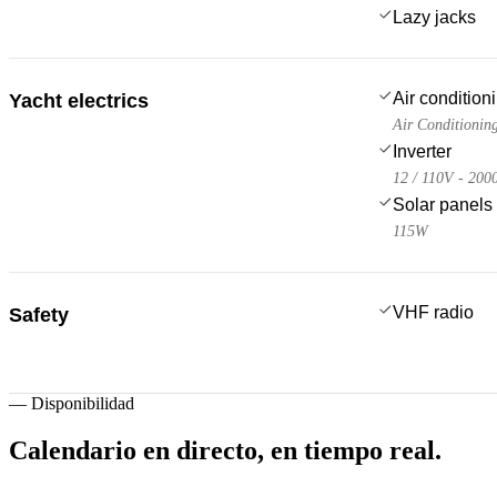
Lazy jacks
Air condition
Yacht electrics
Air Conditionin
Inverter
12 / 110V - 20
Solar panels
115W
VHF radio
Safety
—
Disponibilidad
Calendario en directo,
en tiempo real.