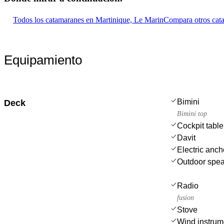
Todos los catamaranes en Martinique, Le Marin
Compara otros cat
Equipamiento
Bimini
Deck
Bimini top
Cockpit table
Davit
Electric anch
Outdoor spe
Radio
fusion
Stove
Wind instru