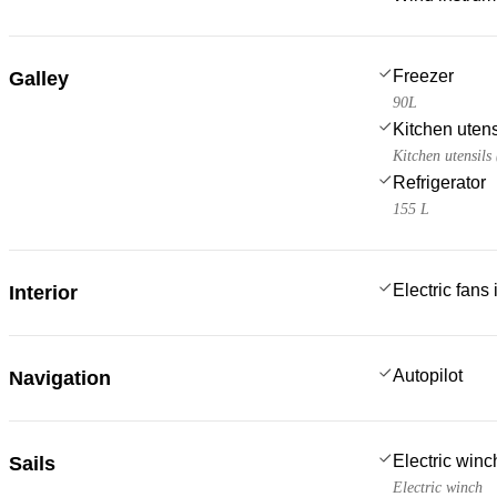
Freezer
Galley
90L
Kitchen utens
Kitchen utensils
Refrigerator
155 L
Electric fans
Interior
Autopilot
Navigation
Electric win
Sails
Electric winch