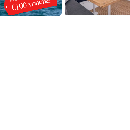
€100 voucher