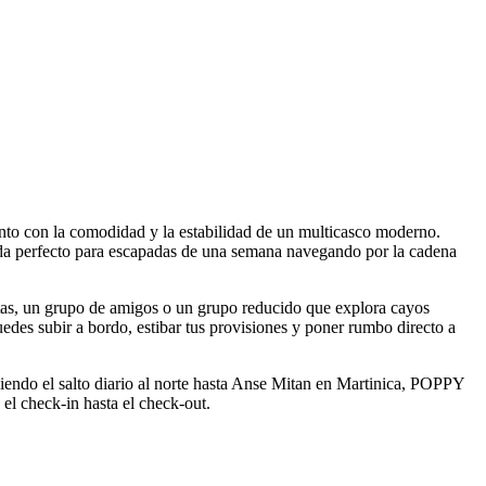
nto con la comodidad y la estabilidad de un multicasco moderno.
ida perfecto para escapadas de una semana navegando por la cadena
tas, un grupo de amigos o un grupo reducido que explora cayos
uedes subir a bordo, estibar tus provisiones y poner rumbo directo a
iendo el salto diario al norte hasta Anse Mitan en Martinica, POPPY
 el check-in hasta el check-out.