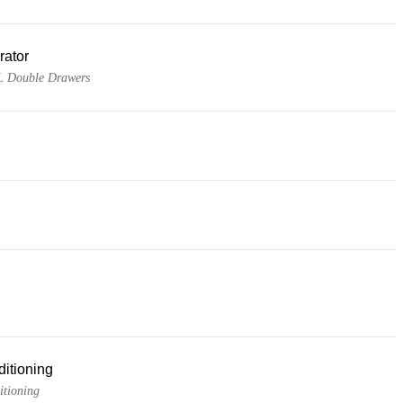
rator
L Double Drawers
ditioning
itioning