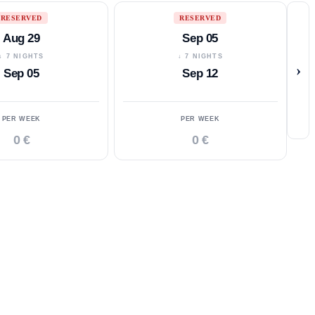
RESERVED
RESERVED
Aug 29
Sep 05
↓ 7 NIGHTS
↓ 7 NIGHTS
›
Sep 05
Sep 12
PER WEEK
PER WEEK
0 €
0 €