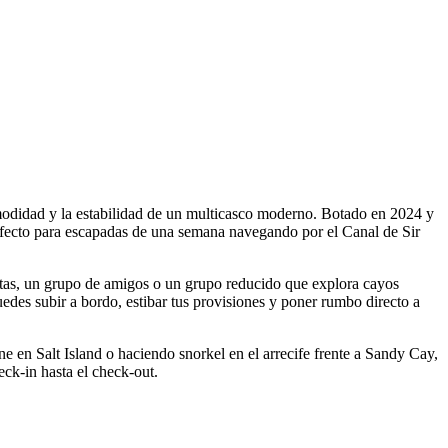
modidad y la estabilidad de un multicasco moderno. Botado en 2024 y
erfecto para escapadas de una semana navegando por el Canal de Sir
ntas, un grupo de amigos o un grupo reducido que explora cayos
uedes subir a bordo, estibar tus provisiones y poner rumbo directo a
 en Salt Island o haciendo snorkel en el arrecife frente a Sandy Cay,
eck-in hasta el check-out.