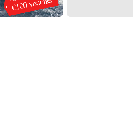
€100 voucher