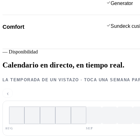
Generator
Sundeck cus
Comfort
—
Disponibilidad
Calendario en directo,
en tiempo real.
LA TEMPORADA DE UN VISTAZO · TOCA UNA SEMANA PA
‹
AUG
SEP