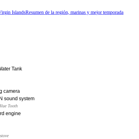
Virgin Islands
Resumen de la región, marinas y mejor temporada
Water Tank
g camera
 sound system
Blue Tooth
rd engine
stove