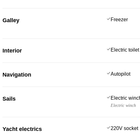
Freezer
Galley
Electric toilet
Interior
Autopilot
Navigation
Electric win
Sails
Electric winch
220V socket
Yacht electrics