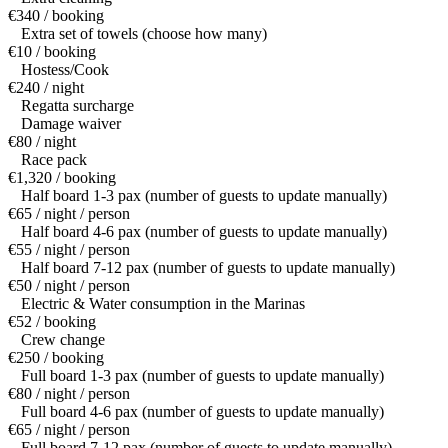
€340 / booking
Extra set of towels (choose how many)
€10 / booking
Hostess/Cook
€240 / night
Regatta surcharge
Damage waiver
€80 / night
Race pack
€1,320 / booking
Half board 1-3 pax (number of guests to update manually)
€65 / night / person
Half board 4-6 pax (number of guests to update manually)
€55 / night / person
Half board 7-12 pax (number of guests to update manually)
€50 / night / person
Electric & Water consumption in the Marinas
€52 / booking
Crew change
€250 / booking
Full board 1-3 pax (number of guests to update manually)
€80 / night / person
Full board 4-6 pax (number of guests to update manually)
€65 / night / person
Full board 7-12 pax (number of guests to update manually)