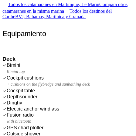
Todos los catamaranes en Martinique, Le Marin
Compara otros
catamaranes en la misma marina
Todos los destinos del
Caribe
BVI, Bahamas, Martinica y Granada
Equipamiento
Deck
Bimini
Bimini top
Cockpit cushions
+ cushions on the flybridge and sunbathing deck
Cockpit table
Depthsounder
Dinghy
Electric anchor windlass
Fusion radio
with bluetooth
GPS chart plotter
Outside shower