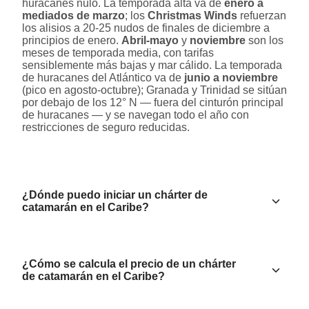
huracanes nulo. La temporada alta va de
enero a
mediados de marzo
; los
Christmas Winds
refuerzan
los alisios a 20-25 nudos de finales de diciembre a
principios de enero.
Abril-mayo
y
noviembre
son los
meses de temporada media, con tarifas
sensiblemente más bajas y mar cálido. La temporada
de huracanes del Atlántico va de
junio a noviembre
(pico en agosto-octubre); Granada y Trinidad se sitúan
por debajo de los 12° N — fuera del cinturón principal
de huracanes — y se navegan todo el año con
restricciones de seguro reducidas.
¿Dónde puedo iniciar un chárter de
catamarán en el Caribe?
¿Cómo se calcula el precio de un chárter
de catamarán en el Caribe?