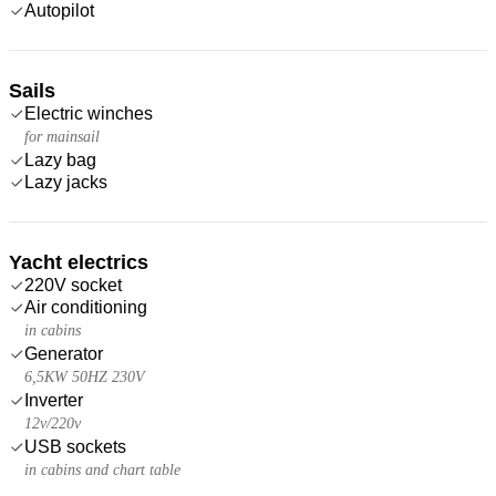
Autopilot
Sails
Electric winches
for mainsail
Lazy bag
Lazy jacks
Yacht electrics
220V socket
Air conditioning
in cabins
Generator
6,5KW 50HZ 230V
Inverter
12v/220v
USB sockets
in cabins and chart table