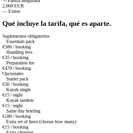
Fianza asegurada
2,000 EUR
—
Extras
Qué incluye la tarifa,
qué es aparte.
Suplementos obligatorios
Essentials pack
€580 / booking
Handling fees
€35 / booking
Preparation fee
€470 / booking
Opcionales
Starter pack
€50 / booking
Kayak single
€15 / night
Kayak tandem
€15 / night
Same day briefing
€180 / booking
Extra set of linen (choose how many)
€15 / booking
Extra cleaning