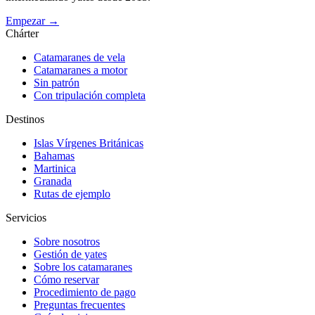
Empezar →
Chárter
Catamaranes de vela
Catamaranes a motor
Sin patrón
Con tripulación completa
Destinos
Islas Vírgenes Británicas
Bahamas
Martinica
Granada
Rutas de ejemplo
Servicios
Sobre nosotros
Gestión de yates
Sobre los catamaranes
Cómo reservar
Procedimiento de pago
Preguntas frecuentes