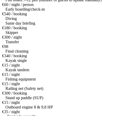
€60 / night / person
Early boarding/check-in
€540 / booking
Diving
Same day briefing
€180 / booking
Skipper
€300 / night
Transfer
€98
Final cleaning
€340 / booking
Kayak single
€15 / night
Kayak tandem
€15 / night
Fishing equipment
€15 / night
Railing net (Safety net)
€300 / booking
Stand up paddle (SUP)
€15 / night
Outboard engine 8 & 9,8 HP
€35 / night