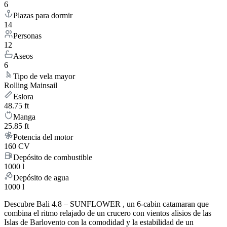
6
Plazas para dormir
14
Personas
12
Aseos
6
Tipo de vela mayor
Rolling Mainsail
Eslora
48.75 ft
Manga
25.85 ft
Potencia del motor
160 CV
Depósito de combustible
1000 l
Depósito de agua
1000 l
Descubre Bali 4.8 – SUNFLOWER , un 6-cabin catamaran que
combina el ritmo relajado de un crucero con vientos alisios de las
Islas de Barlovento con la comodidad y la estabilidad de un